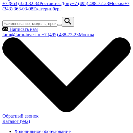
+7 (863) 320-32-34
Ростов-на-Дону
+7 (495) 488-72-23
Москва
+7
(343) 363-03-08
Екатеринбург
Написать нам
farm@farm-invest.ru
+7 (495) 488-72-23
Москва
Обратный звонок
Каталог
(992)
Холодильное оборудование