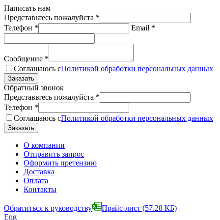
Написать нам
Представьтесь пожалуйста
*
Телефон
*
Email
*
Сообщение
*
Соглашаюсь с
Политикой обработки персональных данных
Обратный звонок
Представьтесь пожалуйста
*
Телефон
*
Соглашаюсь с
Политикой обработки персональных данных
О компании
Отправить запрос
Оформить претензию
Доставка
Оплата
Контакты
Обратиться к руководству
Прайс-лист
(57.28 КБ)
Eng