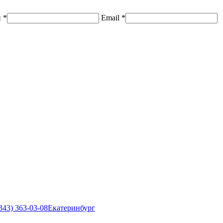
н
*
Email
*
343) 363-03-08
Екатеринбург