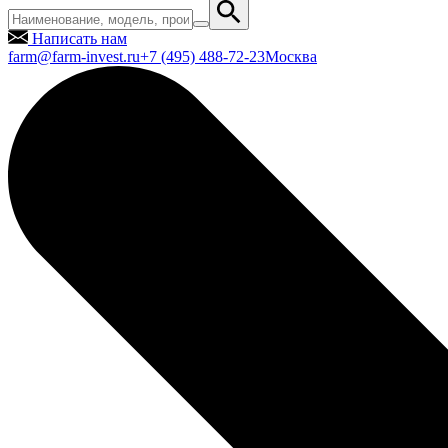
Написать нам
farm@farm-invest.ru
+7 (495) 488-72-23
Москва