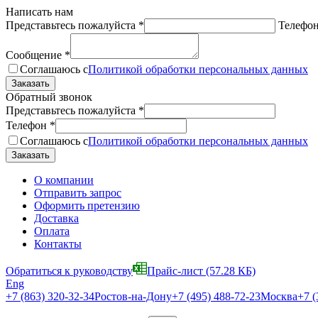
Написать нам
Представьтесь пожалуйста
*
Телефо
Сообщение
*
Соглашаюсь с
Политикой обработки персональных данных
Обратный звонок
Представьтесь пожалуйста
*
Телефон
*
Соглашаюсь с
Политикой обработки персональных данных
О компании
Отправить запрос
Оформить претензию
Доставка
Оплата
Контакты
Обратиться к руководству
Прайс-лист
(57.28 КБ)
Eng
+7 (863) 320-32-34
Ростов-на-Дону
+7 (495) 488-72-23
Москва
+7 (