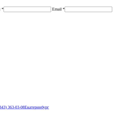
н
*
Email
*
343) 363-03-08
Екатеринбург