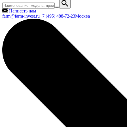
Написать нам
farm@farm-invest.ru
+7 (495) 488-72-23
Москва