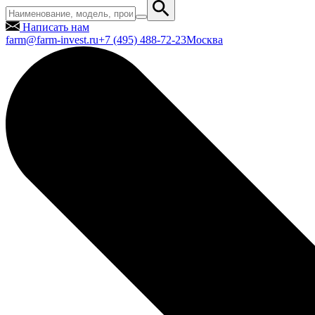
Написать нам
farm@farm-invest.ru
+7 (495) 488-72-23
Москва