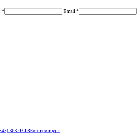
н
*
Email
*
343) 363-03-08
Екатеринбург