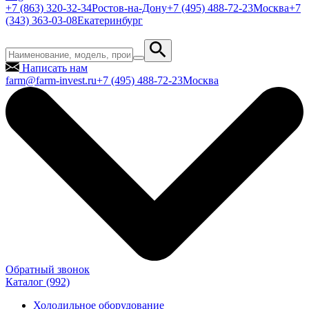
+7 (863) 320-32-34
Ростов-на-Дону
+7 (495) 488-72-23
Москва
+7
(343) 363-03-08
Екатеринбург
Написать нам
farm@farm-invest.ru
+7 (495) 488-72-23
Москва
Обратный звонок
Каталог
(992)
Холодильное оборудование