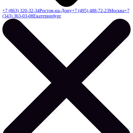
+7 (863) 320-32-34
Ростов-на-Дону
+7 (495) 488-72-23
Москва
+7
(343) 363-03-08
Екатеринбург