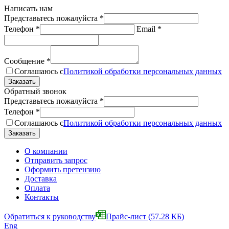
Написать нам
Представьтесь пожалуйста
*
Телефон
*
Email
*
Сообщение
*
Соглашаюсь с
Политикой обработки персональных данных
Обратный звонок
Представьтесь пожалуйста
*
Телефон
*
Соглашаюсь с
Политикой обработки персональных данных
О компании
Отправить запрос
Оформить претензию
Доставка
Оплата
Контакты
Обратиться к руководству
Прайс-лист
(57.28 КБ)
Eng