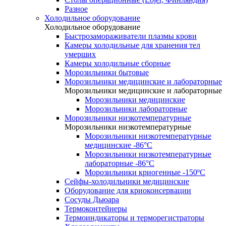
Разное
Холодильное оборудование
Холодильное оборудование
Быстрозамораживатели плазмы крови
Камеры холодильные для хранения тел
умерших
Камеры холодильные сборные
Морозильники бытовые
Морозильники медицинские и лабораторные
Морозильники медицинские и лабораторные
Морозильники медицинские
Морозильники лабораторные
Морозильники низкотемпературные
Морозильники низкотемпературные
Морозильники низкотемпературные
медицинские -86°С
Морозильники низкотемпературные
лабораторные -86°С
Морозильники криогенные -150ºC
Сейфы-холодильники медицинские
Оборудование для криоконсервации
Сосуды Дьюара
Термоконтейнеры
Термоиндикаторы и терморегистраторы