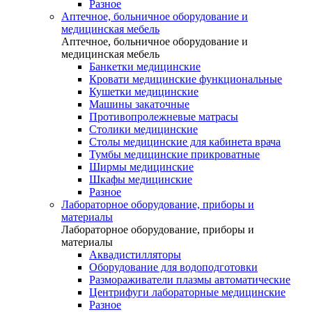
Разное
Аптечное, больничное оборудование и
медицинская мебель
Аптечное, больничное оборудование и
медицинская мебель
Банкетки медицинские
Кровати медицинские функциональные
Кушетки медицинские
Машины закаточные
Противопролежневые матрасы
Столики медицинские
Столы медицинские для кабинета врача
Тумбы медицинские прикроватные
Ширмы медицинские
Шкафы медицинские
Разное
Лабораторное оборудование, приборы и
материалы
Лабораторное оборудование, приборы и
материалы
Аквадистилляторы
Оборудование для водоподготовки
Размораживатели плазмы автоматические
Центрифуги лабораторные медицинские
Разное