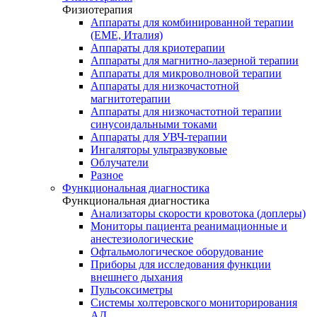
Физиотерапия
Аппараты для комбинированной терапии
(EME, Италия)
Аппараты для криотерапии
Аппараты для магнитно-лазерной терапии
Аппараты для микроволновой терапии
Аппараты для низкочастотной
магнитотерапии
Аппараты для низкочастотной терапии
синусоидальными токами
Аппараты для УВЧ-терапии
Ингаляторы ультразвуковые
Облучатели
Разное
Функциональная диагностика
Функциональная диагностика
Анализаторы скорости кровотока (доплеры)
Мониторы пациента реанимационные и
анестезиологические
Офтальмологическое оборудование
Приборы для исследования функции
внешнего дыхания
Пульсоксиметры
Системы холтеровского мониторирования
АД