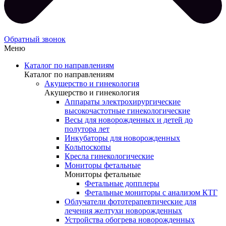
Обратный звонок
Меню
Каталог по направлениям
Каталог по направлениям
Акушерство и гинекология
Акушерство и гинекология
Аппараты электрохирургические
высокочастотные гинекологические
Весы для новорожденных и детей до
полутора лет
Инкубаторы для новорожденных
Кольпоскопы
Кресла гинекологические
Мониторы фетальные
Мониторы фетальные
Фетальные допплеры
Фетальные мониторы с анализом КТГ
Облучатели фототерапевтические для
лечения желтухи новорожденных
Устройства обогрева новорожденных