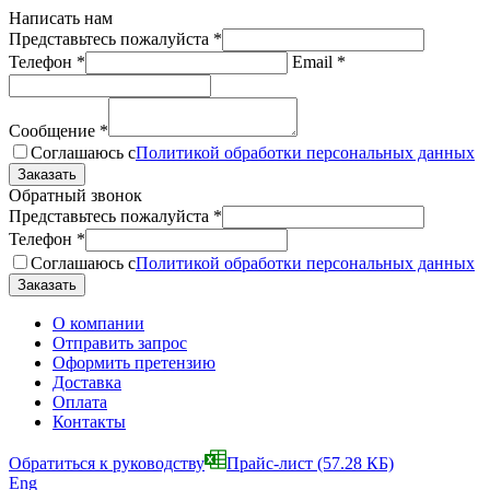
Написать нам
Представьтесь пожалуйста
*
Телефон
*
Email
*
Сообщение
*
Соглашаюсь с
Политикой обработки персональных данных
Обратный звонок
Представьтесь пожалуйста
*
Телефон
*
Соглашаюсь с
Политикой обработки персональных данных
О компании
Отправить запрос
Оформить претензию
Доставка
Оплата
Контакты
Обратиться к руководству
Прайс-лист
(57.28 КБ)
Eng