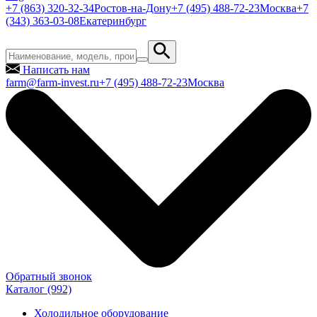
+7 (863) 320-32-34
Ростов-на-Дону
+7 (495) 488-72-23
Москва
+7
(343) 363-03-08
Екатеринбург
Написать нам
farm@farm-invest.ru
+7 (495) 488-72-23
Москва
Обратный звонок
Каталог
(992)
Холодильное оборудование