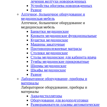
лечения желтухи новорожденных
Устройства обогрева новорожденных
Разное
Аптечное, больничное оборудование и
медицинская мебель
Аптечное, больничное оборудование и
медицинская мебель
Банкетки медицинские
Кровати медицинские функциональные
Кушетки медицинские
Машины закаточные
Противопролежневые матрасы
Столики медицинские
Столы медицинские для кабинета врача
Тумбы медицинские прикроватные
Ширмы медицинские
Шкафы медицинские
Разное
Лабораторное оборудование, приборы и
материалы
Лабораторное оборудование, приборы и
материалы
Аквадистилляторы
Оборудование для водоподготовки
Размораживатели плазмы автоматические