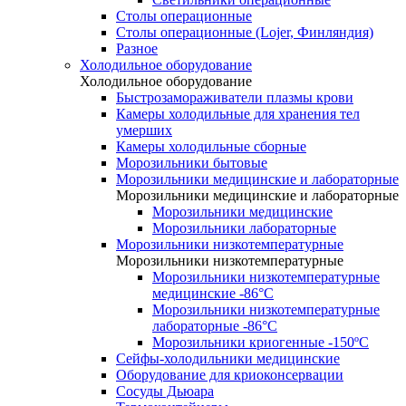
Столы операционные
Столы операционные (Lojer, Финляндия)
Разное
Холодильное оборудование
Холодильное оборудование
Быстрозамораживатели плазмы крови
Камеры холодильные для хранения тел
умерших
Камеры холодильные сборные
Морозильники бытовые
Морозильники медицинские и лабораторные
Морозильники медицинские и лабораторные
Морозильники медицинские
Морозильники лабораторные
Морозильники низкотемпературные
Морозильники низкотемпературные
Морозильники низкотемпературные
медицинские -86°С
Морозильники низкотемпературные
лабораторные -86°С
Морозильники криогенные -150ºC
Сейфы-холодильники медицинские
Оборудование для криоконсервации
Сосуды Дьюара