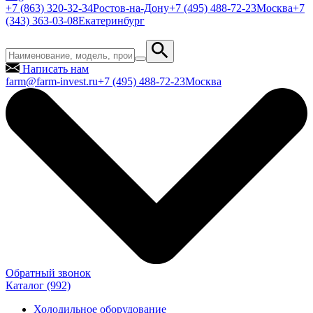
+7 (863) 320-32-34
Ростов-на-Дону
+7 (495) 488-72-23
Москва
+7
(343) 363-03-08
Екатеринбург
Написать нам
farm@farm-invest.ru
+7 (495) 488-72-23
Москва
Обратный звонок
Каталог
(992)
Холодильное оборудование