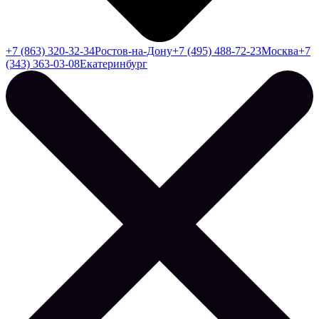
+7 (863) 320-32-34
Ростов-на-Дону
+7 (495) 488-72-23
Москва
+7
(343) 363-03-08
Екатеринбург