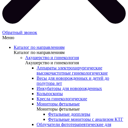
Обратный звонок
Меню
Каталог по направлениям
Каталог по направлениям
Акушерство и гинекология
Акушерство и гинекология
Аппараты электрохирургические
высокочастотные гинекологические
Весы для новорожденных и детей до
полутора лет
Инкубаторы для новорожденных
Кольпоскопы
Кресла гинекологические
Мониторы фетальные
Мониторы фетальные
Фетальные допплеры
Фетальные мониторы с анализом КТГ
Облучатели фототерапевтические для