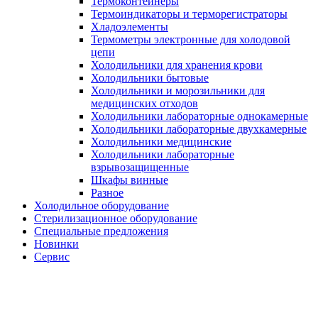
Термоконтейнеры
Термоиндикаторы и терморегистраторы
Хладоэлементы
Термометры электронные для холодовой
цепи
Холодильники для хранения крови
Холодильники бытовые
Холодильники и морозильники для
медицинских отходов
Холодильники лабораторные однокамерные
Холодильники лабораторные двухкамерные
Холодильники медицинские
Холодильники лабораторные
взрывозащищенные
Шкафы винные
Разное
Холодильное оборудование
Стерилизационное оборудование
Специальные предложения
Новинки
Сервис