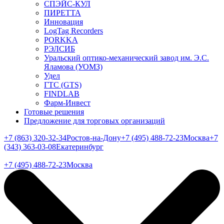
СПЭЙС-КУЛ
ПИРЕТТА
Инновация
LogTag Recorders
PORKKA
РЭЛСИБ
Уральский оптико-механический завод им. Э.С.
Яламова (УОМЗ)
Удел
ГТС (GTS)
FINDLAB
Фарм-Инвест
Готовые решения
Предложение для торговых организаций
+7 (863) 320-32-34
Ростов-на-Дону
+7 (495) 488-72-23
Москва
+7
(343) 363-03-08
Екатеринбург
+7 (495) 488-72-23
Москва