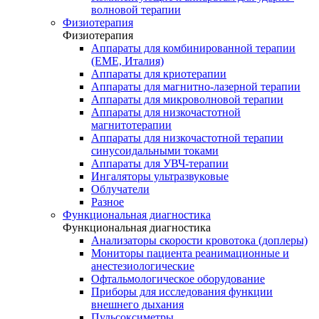
волновой терапии
Физиотерапия
Физиотерапия
Аппараты для комбинированной терапии
(EME, Италия)
Аппараты для криотерапии
Аппараты для магнитно-лазерной терапии
Аппараты для микроволновой терапии
Аппараты для низкочастотной
магнитотерапии
Аппараты для низкочастотной терапии
синусоидальными токами
Аппараты для УВЧ-терапии
Ингаляторы ультразвуковые
Облучатели
Разное
Функциональная диагностика
Функциональная диагностика
Анализаторы скорости кровотока (доплеры)
Мониторы пациента реанимационные и
анестезиологические
Офтальмологическое оборудование
Приборы для исследования функции
внешнего дыхания
Пульсоксиметры