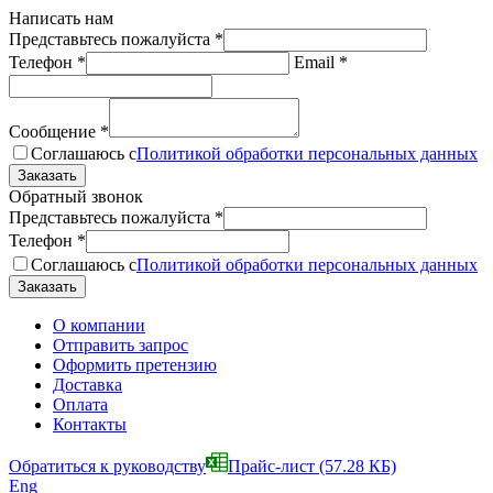
Написать нам
Представьтесь пожалуйста
*
Телефон
*
Email
*
Сообщение
*
Соглашаюсь с
Политикой обработки персональных данных
Обратный звонок
Представьтесь пожалуйста
*
Телефон
*
Соглашаюсь с
Политикой обработки персональных данных
О компании
Отправить запрос
Оформить претензию
Доставка
Оплата
Контакты
Обратиться к руководству
Прайс-лист
(57.28 КБ)
Eng