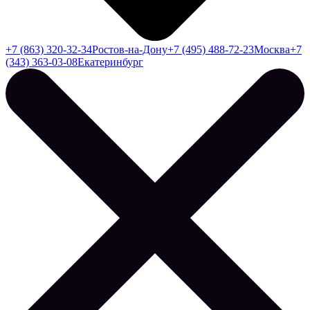
+7 (863) 320-32-34
Ростов-на-Дону
+7 (495) 488-72-23
Москва
+7
(343) 363-03-08
Екатеринбург