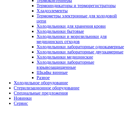
Термоконтейнеры
Термоиндикаторы и терморегистраторы
Хладоэлементы
Термометры электронные для холодовой
цепи
Холодильники для хранения крови
Холодильники бытовые
Холодильники и морозильники для
медицинских отходов
Холодильники лабораторные однокамерные
Холодильники лабораторные двухкамерные
Холодильники медицинские
Холодильники лабораторные
взрывозащищенные
Шкафы винные
Разное
Холодильное оборудование
Стерилизационное оборудование
Специальные предложения
Новинки
Сервис