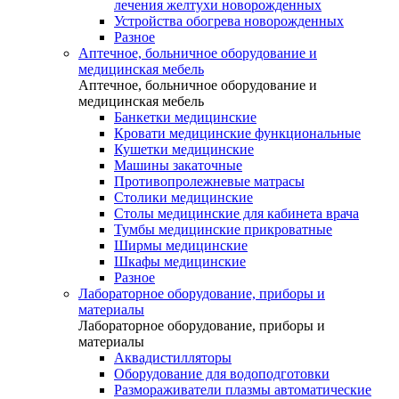
лечения желтухи новорожденных
Устройства обогрева новорожденных
Разное
Аптечное, больничное оборудование и
медицинская мебель
Аптечное, больничное оборудование и
медицинская мебель
Банкетки медицинские
Кровати медицинские функциональные
Кушетки медицинские
Машины закаточные
Противопролежневые матрасы
Столики медицинские
Столы медицинские для кабинета врача
Тумбы медицинские прикроватные
Ширмы медицинские
Шкафы медицинские
Разное
Лабораторное оборудование, приборы и
материалы
Лабораторное оборудование, приборы и
материалы
Аквадистилляторы
Оборудование для водоподготовки
Размораживатели плазмы автоматические