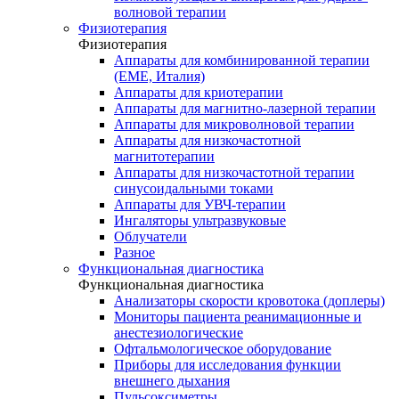
волновой терапии
Физиотерапия
Физиотерапия
Аппараты для комбинированной терапии
(EME, Италия)
Аппараты для криотерапии
Аппараты для магнитно-лазерной терапии
Аппараты для микроволновой терапии
Аппараты для низкочастотной
магнитотерапии
Аппараты для низкочастотной терапии
синусоидальными токами
Аппараты для УВЧ-терапии
Ингаляторы ультразвуковые
Облучатели
Разное
Функциональная диагностика
Функциональная диагностика
Анализаторы скорости кровотока (доплеры)
Мониторы пациента реанимационные и
анестезиологические
Офтальмологическое оборудование
Приборы для исследования функции
внешнего дыхания
Пульсоксиметры