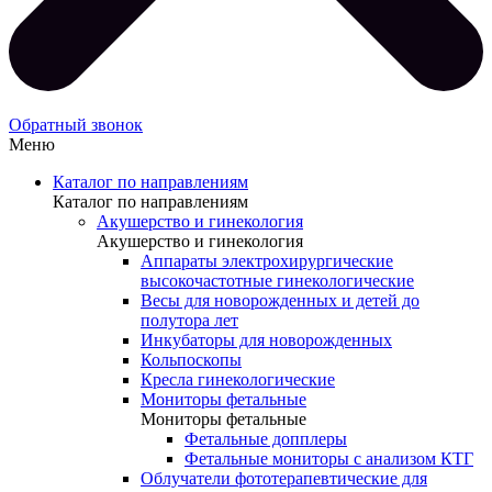
Обратный звонок
Меню
Каталог по направлениям
Каталог по направлениям
Акушерство и гинекология
Акушерство и гинекология
Аппараты электрохирургические
высокочастотные гинекологические
Весы для новорожденных и детей до
полутора лет
Инкубаторы для новорожденных
Кольпоскопы
Кресла гинекологические
Мониторы фетальные
Мониторы фетальные
Фетальные допплеры
Фетальные мониторы с анализом КТГ
Облучатели фототерапевтические для