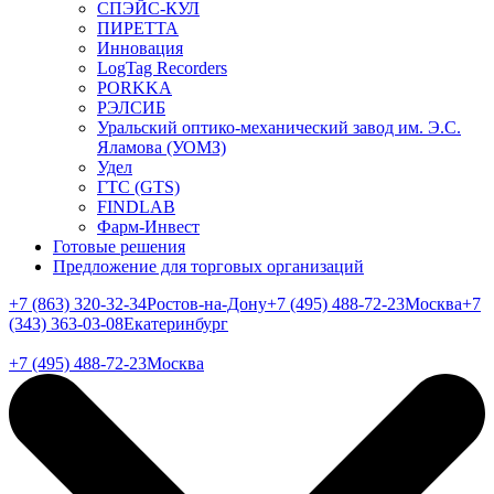
СПЭЙС-КУЛ
ПИРЕТТА
Инновация
LogTag Recorders
PORKKA
РЭЛСИБ
Уральский оптико-механический завод им. Э.С.
Яламова (УОМЗ)
Удел
ГТС (GTS)
FINDLAB
Фарм-Инвест
Готовые решения
Предложение для торговых организаций
+7 (863) 320-32-34
Ростов-на-Дону
+7 (495) 488-72-23
Москва
+7
(343) 363-03-08
Екатеринбург
+7 (495) 488-72-23
Москва