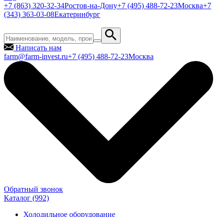
+7 (863) 320-32-34
Ростов-на-Дону
+7 (495) 488-72-23
Москва
+7
(343) 363-03-08
Екатеринбург
Написать нам
farm@farm-invest.ru
+7 (495) 488-72-23
Москва
Обратный звонок
Каталог
(992)
Холодильное оборудование