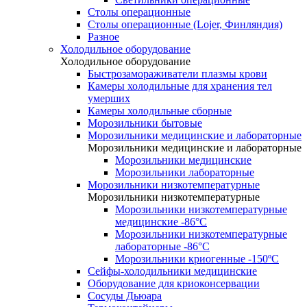
Столы операционные
Столы операционные (Lojer, Финляндия)
Разное
Холодильное оборудование
Холодильное оборудование
Быстрозамораживатели плазмы крови
Камеры холодильные для хранения тел
умерших
Камеры холодильные сборные
Морозильники бытовые
Морозильники медицинские и лабораторные
Морозильники медицинские и лабораторные
Морозильники медицинские
Морозильники лабораторные
Морозильники низкотемпературные
Морозильники низкотемпературные
Морозильники низкотемпературные
медицинские -86°С
Морозильники низкотемпературные
лабораторные -86°С
Морозильники криогенные -150ºC
Сейфы-холодильники медицинские
Оборудование для криоконсервации
Сосуды Дьюара