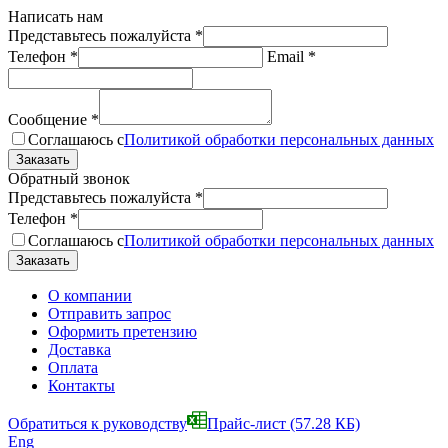
Написать нам
Представьтесь пожалуйста
*
Телефон
*
Email
*
Сообщение
*
Соглашаюсь с
Политикой обработки персональных данных
Обратный звонок
Представьтесь пожалуйста
*
Телефон
*
Соглашаюсь с
Политикой обработки персональных данных
О компании
Отправить запрос
Оформить претензию
Доставка
Оплата
Контакты
Обратиться к руководству
Прайс-лист
(57.28 КБ)
Eng