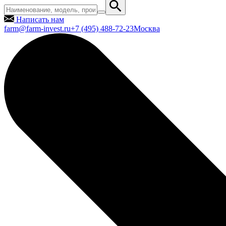
Написать нам
farm@farm-invest.ru
+7 (495) 488-72-23
Москва