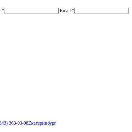
н
*
Email
*
343) 363-03-08
Екатеринбург