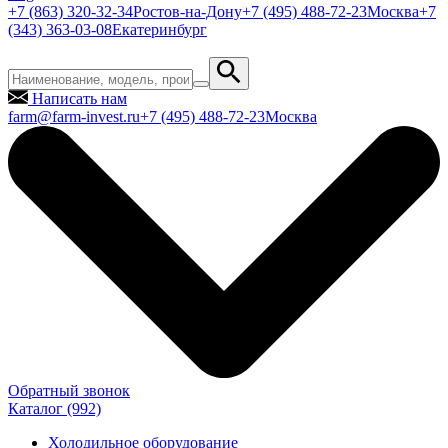
+7 (863) 320-32-34
Ростов-на-Дону
+7 (495) 488-72-23
Москва
+7
(343) 363-03-08
Екатеринбург
Написать нам
farm@farm-invest.ru
+7 (495) 488-72-23
Москва
Обратный звонок
Каталог
(992)
Холодильное оборудование