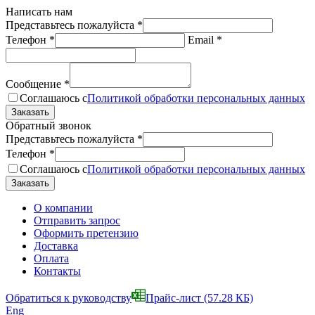
Написать нам
Представьтесь пожалуйста
*
Телефон
*
Email
*
Сообщение
*
Соглашаюсь с
Политикой обработки персональных данных
Обратный звонок
Представьтесь пожалуйста
*
Телефон
*
Соглашаюсь с
Политикой обработки персональных данных
О компании
Отправить запрос
Оформить претензию
Доставка
Оплата
Контакты
Обратиться к руководству
Прайс-лист
(57.28 КБ)
Eng