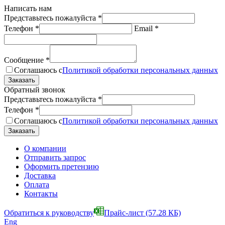
Написать нам
Представьтесь пожалуйста
*
Телефон
*
Email
*
Сообщение
*
Соглашаюсь с
Политикой обработки персональных данных
Обратный звонок
Представьтесь пожалуйста
*
Телефон
*
Соглашаюсь с
Политикой обработки персональных данных
О компании
Отправить запрос
Оформить претензию
Доставка
Оплата
Контакты
Обратиться к руководству
Прайс-лист
(57.28 КБ)
Eng