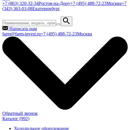
+7 (863) 320-32-34
Ростов-на-Дону
+7 (495) 488-72-23
Москва
+7
(343) 363-03-08
Екатеринбург
Написать нам
farm@farm-invest.ru
+7 (495) 488-72-23
Москва
Обратный звонок
Каталог
(992)
Холодильное оборудование