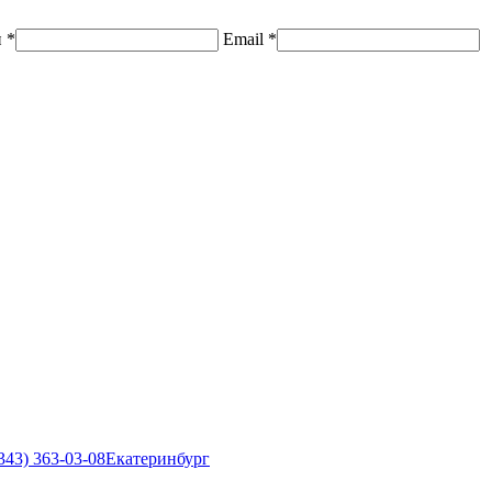
н
*
Email
*
343) 363-03-08
Екатеринбург