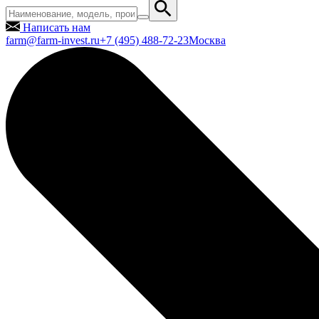
Написать нам
farm@farm-invest.ru
+7 (495) 488-72-23
Москва