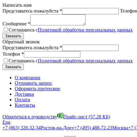
Написать нам
Представьтесь пожалуйста
*
Телефо
Сообщение
*
Соглашаюсь с
Политикой обработки персональных данных
Обратный звонок
Представьтесь пожалуйста
*
Телефон
*
Соглашаюсь с
Политикой обработки персональных данных
О компании
Отправить запрос
Оформить претензию
Доставка
Оплата
Контакты
Обратиться к руководству
Прайс-лист
(57.28 КБ)
Eng
+7 (863) 320-32-34
Ростов-на-Дону
+7 (495) 488-72-23
Москва
+7 (