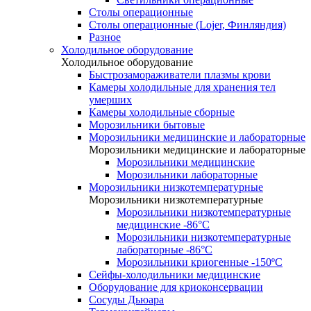
Столы операционные
Столы операционные (Lojer, Финляндия)
Разное
Холодильное оборудование
Холодильное оборудование
Быстрозамораживатели плазмы крови
Камеры холодильные для хранения тел
умерших
Камеры холодильные сборные
Морозильники бытовые
Морозильники медицинские и лабораторные
Морозильники медицинские и лабораторные
Морозильники медицинские
Морозильники лабораторные
Морозильники низкотемпературные
Морозильники низкотемпературные
Морозильники низкотемпературные
медицинские -86°С
Морозильники низкотемпературные
лабораторные -86°С
Морозильники криогенные -150ºC
Сейфы-холодильники медицинские
Оборудование для криоконсервации
Сосуды Дьюара