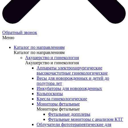
Обратный звонок
Меню
Каталог по направлениям
Каталог по направлениям
Акушерство и гинекология
Акушерство и гинекология
Аппараты электрохирургические
высокочастотные гинекологические
Весы для новорожденных и детей до
полутора лет
Инкубаторы для новорожденных
Кольпоскопы
Кресла гинекологические
Мониторы фетальные
Мониторы фетальные
Фетальные допплеры
Фетальные мониторы с анализом КТГ
Облучатели фототерапевтические для