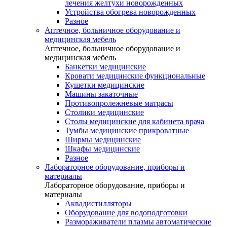
лечения желтухи новорожденных
Устройства обогрева новорожденных
Разное
Аптечное, больничное оборудование и
медицинская мебель
Аптечное, больничное оборудование и
медицинская мебель
Банкетки медицинские
Кровати медицинские функциональные
Кушетки медицинские
Машины закаточные
Противопролежневые матрасы
Столики медицинские
Столы медицинские для кабинета врача
Тумбы медицинские прикроватные
Ширмы медицинские
Шкафы медицинские
Разное
Лабораторное оборудование, приборы и
материалы
Лабораторное оборудование, приборы и
материалы
Аквадистилляторы
Оборудование для водоподготовки
Размораживатели плазмы автоматические