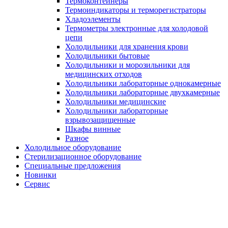
Термоконтейнеры
Термоиндикаторы и терморегистраторы
Хладоэлементы
Термометры электронные для холодовой
цепи
Холодильники для хранения крови
Холодильники бытовые
Холодильники и морозильники для
медицинских отходов
Холодильники лабораторные однокамерные
Холодильники лабораторные двухкамерные
Холодильники медицинские
Холодильники лабораторные
взрывозащищенные
Шкафы винные
Разное
Холодильное оборудование
Стерилизационное оборудование
Специальные предложения
Новинки
Сервис