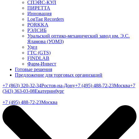
СПЭЙС-КУЛ
ПИРЕТТА
Инновация
LogTag Recorders
PORKKA
РЭЛСИБ
Уральский оптико-механический завод им. Э.С.
Яламова (УОМЗ)
Удел
ГТС (GTS)
FINDLAB
Фарм-Инвест
Готовые решения
Предложение для торговых организаций
+7 (863) 320-32-34
Ростов-на-Дону
+7 (495) 488-72-23
Москва
+7
(343) 363-03-08
Екатеринбург
+7 (495) 488-72-23
Москва