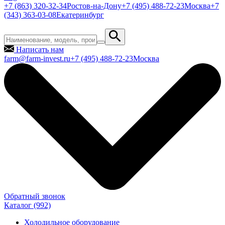
+7 (863) 320-32-34
Ростов-на-Дону
+7 (495) 488-72-23
Москва
+7
(343) 363-03-08
Екатеринбург
Написать нам
farm@farm-invest.ru
+7 (495) 488-72-23
Москва
Обратный звонок
Каталог
(992)
Холодильное оборудование