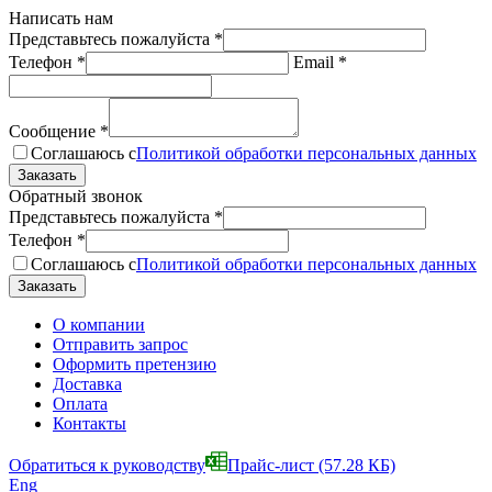
Написать нам
Представьтесь пожалуйста
*
Телефон
*
Email
*
Сообщение
*
Соглашаюсь с
Политикой обработки персональных данных
Обратный звонок
Представьтесь пожалуйста
*
Телефон
*
Соглашаюсь с
Политикой обработки персональных данных
О компании
Отправить запрос
Оформить претензию
Доставка
Оплата
Контакты
Обратиться к руководству
Прайс-лист
(57.28 КБ)
Eng