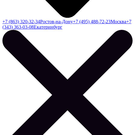
+7 (863) 320-32-34
Ростов-на-Дону
+7 (495) 488-72-23
Москва
+7
(343) 363-03-08
Екатеринбург