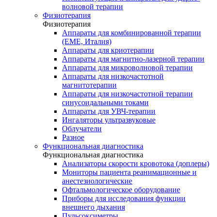
волновой терапии
Физиотерапия
Физиотерапия
Аппараты для комбинированной терапии
(EME, Италия)
Аппараты для криотерапии
Аппараты для магнитно-лазерной терапии
Аппараты для микроволновой терапии
Аппараты для низкочастотной
магнитотерапии
Аппараты для низкочастотной терапии
синусоидальными токами
Аппараты для УВЧ-терапии
Ингаляторы ультразвуковые
Облучатели
Разное
Функциональная диагностика
Функциональная диагностика
Анализаторы скорости кровотока (доплеры)
Мониторы пациента реанимационные и
анестезиологические
Офтальмологическое оборудование
Приборы для исследования функции
внешнего дыхания
Пульсоксиметры