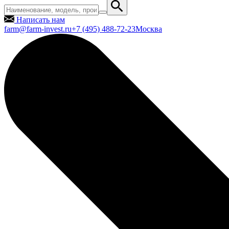
Написать нам
farm@farm-invest.ru
+7 (495) 488-72-23
Москва