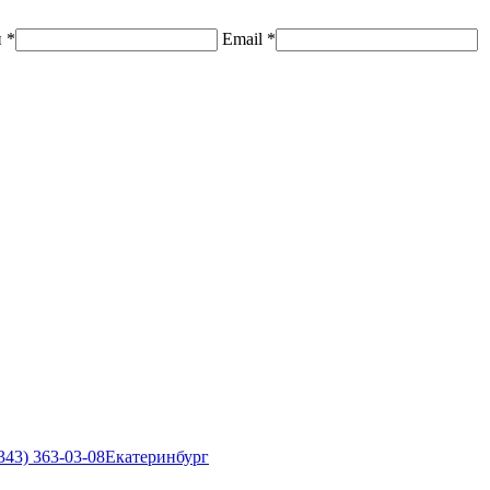
н
*
Email
*
343) 363-03-08
Екатеринбург