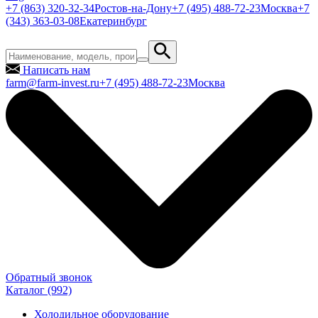
+7 (863) 320-32-34
Ростов-на-Дону
+7 (495) 488-72-23
Москва
+7
(343) 363-03-08
Екатеринбург
Написать нам
farm@farm-invest.ru
+7 (495) 488-72-23
Москва
Обратный звонок
Каталог
(992)
Холодильное оборудование