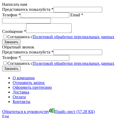
Написать нам
Представьтесь пожалуйста
*
Телефон
*
Email
*
Сообщение
*
Соглашаюсь с
Политикой обработки персональных данных
Обратный звонок
Представьтесь пожалуйста
*
Телефон
*
Соглашаюсь с
Политикой обработки персональных данных
О компании
Отправить запрос
Оформить претензию
Доставка
Оплата
Контакты
Обратиться к руководству
Прайс-лист
(57.28 КБ)
Eng