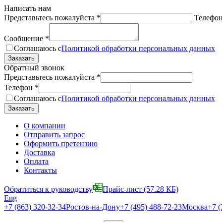
Написать нам
Представьтесь пожалуйста
*
Телефо
Сообщение
*
Соглашаюсь с
Политикой обработки персональных данных
Обратный звонок
Представьтесь пожалуйста
*
Телефон
*
Соглашаюсь с
Политикой обработки персональных данных
О компании
Отправить запрос
Оформить претензию
Доставка
Оплата
Контакты
Обратиться к руководству
Прайс-лист
(57.28 КБ)
Eng
+7 (863) 320-32-34
Ростов-на-Дону
+7 (495) 488-72-23
Москва
+7 (