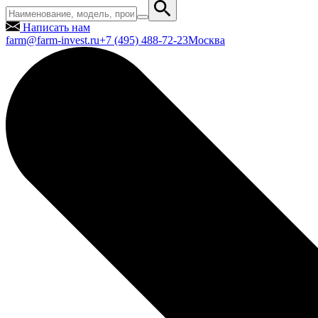
Написать нам
farm@farm-invest.ru
+7 (495) 488-72-23
Москва