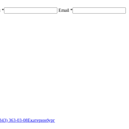
н
*
Email
*
343) 363-03-08
Екатеринбург