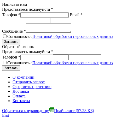
Написать нам
Представьтесь пожалуйста
*
Телефон
*
Email
*
Сообщение
*
Соглашаюсь с
Политикой обработки персональных данных
Обратный звонок
Представьтесь пожалуйста
*
Телефон
*
Соглашаюсь с
Политикой обработки персональных данных
О компании
Отправить запрос
Оформить претензию
Доставка
Оплата
Контакты
Обратиться к руководству
Прайс-лист
(57.28 КБ)
Eng