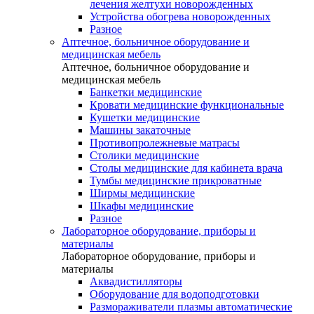
лечения желтухи новорожденных
Устройства обогрева новорожденных
Разное
Аптечное, больничное оборудование и
медицинская мебель
Аптечное, больничное оборудование и
медицинская мебель
Банкетки медицинские
Кровати медицинские функциональные
Кушетки медицинские
Машины закаточные
Противопролежневые матрасы
Столики медицинские
Столы медицинские для кабинета врача
Тумбы медицинские прикроватные
Ширмы медицинские
Шкафы медицинские
Разное
Лабораторное оборудование, приборы и
материалы
Лабораторное оборудование, приборы и
материалы
Аквадистилляторы
Оборудование для водоподготовки
Размораживатели плазмы автоматические