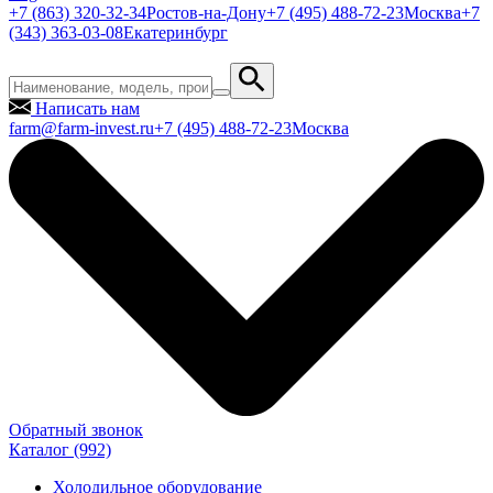
+7 (863) 320-32-34
Ростов-на-Дону
+7 (495) 488-72-23
Москва
+7
(343) 363-03-08
Екатеринбург
Написать нам
farm@farm-invest.ru
+7 (495) 488-72-23
Москва
Обратный звонок
Каталог
(992)
Холодильное оборудование