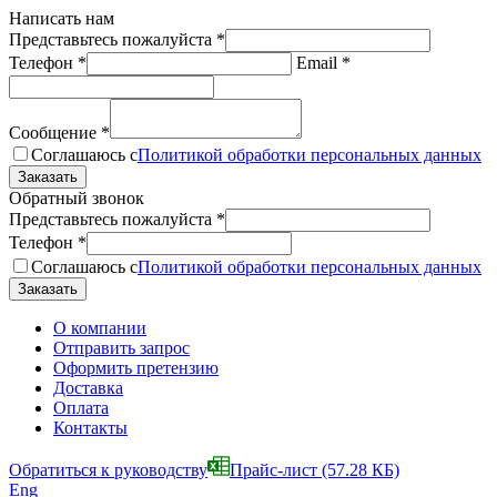
Написать нам
Представьтесь пожалуйста
*
Телефон
*
Email
*
Сообщение
*
Соглашаюсь с
Политикой обработки персональных данных
Обратный звонок
Представьтесь пожалуйста
*
Телефон
*
Соглашаюсь с
Политикой обработки персональных данных
О компании
Отправить запрос
Оформить претензию
Доставка
Оплата
Контакты
Обратиться к руководству
Прайс-лист
(57.28 КБ)
Eng