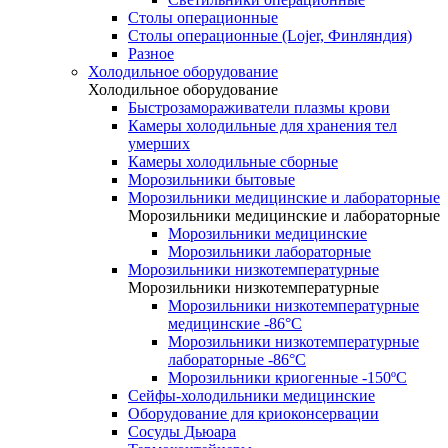
Столы операционные
Столы операционные (Lojer, Финляндия)
Разное
Холодильное оборудование
Холодильное оборудование
Быстрозамораживатели плазмы крови
Камеры холодильные для хранения тел
умерших
Камеры холодильные сборные
Морозильники бытовые
Морозильники медицинские и лабораторные
Морозильники медицинские и лабораторные
Морозильники медицинские
Морозильники лабораторные
Морозильники низкотемпературные
Морозильники низкотемпературные
Морозильники низкотемпературные
медицинские -86°С
Морозильники низкотемпературные
лабораторные -86°С
Морозильники криогенные -150ºC
Сейфы-холодильники медицинские
Оборудование для криоконсервации
Сосуды Дьюара