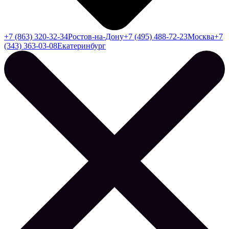
+7 (863) 320-32-34
Ростов-на-Дону
+7 (495) 488-72-23
Москва
+7
(343) 363-03-08
Екатеринбург