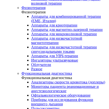
волновой терапии
Физиотерапия
Физиотерапия
Аппараты для комбинированной терапии
(EME, Италия)
Аппараты для криотерапии
Аппараты для магнитно-лазерной терапии
Аппараты для микроволновой терапии
Аппараты для низкочастотной
магнитотерапии
Аппараты для низкочастотной терапии
синусоидальными токами
Аппараты для УВЧ-терапии
Ингаляторы ультразвуковые
Облучатели
Разное
Функциональная диагностика
Функциональная диагностика
Анализаторы скорости кровотока (доплеры)
Мониторы пациента реанимационные и
анестезиологические
Офтальмологическое оборудование
Приборы для исследования функции
внешнего дыхания
Пульсоксиметры