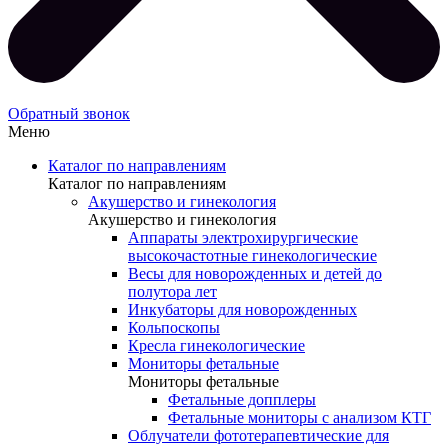
Обратный звонок
Меню
Каталог по направлениям
Каталог по направлениям
Акушерство и гинекология
Акушерство и гинекология
Аппараты электрохирургические
высокочастотные гинекологические
Весы для новорожденных и детей до
полутора лет
Инкубаторы для новорожденных
Кольпоскопы
Кресла гинекологические
Мониторы фетальные
Мониторы фетальные
Фетальные допплеры
Фетальные мониторы с анализом КТГ
Облучатели фототерапевтические для