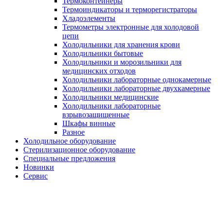
Термоконтейнеры
Термоиндикаторы и терморегистраторы
Хладоэлементы
Термометры электронные для холодовой
цепи
Холодильники для хранения крови
Холодильники бытовые
Холодильники и морозильники для
медицинских отходов
Холодильники лабораторные однокамерные
Холодильники лабораторные двухкамерные
Холодильники медицинские
Холодильники лабораторные
взрывозащищенные
Шкафы винные
Разное
Холодильное оборудование
Стерилизационное оборудование
Специальные предложения
Новинки
Сервис