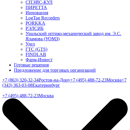
СПЭЙС-КУЛ
ПИРЕТТА
Инновация
LogTag Recorders
PORKKA
РЭЛСИБ
Уральский оптико-механический завод им. Э.С.
Яламова (УОМЗ)
Удел
ГТС (GTS)
FINDLAB
Фарм-Инвест
Готовые решения
Предложение для торговых организаций
+7 (863) 320-32-34
Ростов-на-Дону
+7 (495) 488-72-23
Москва
+7
(343) 363-03-08
Екатеринбург
+7 (495) 488-72-23
Москва