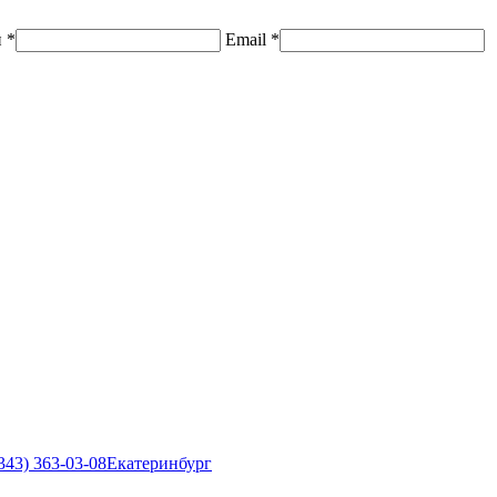
н
*
Email
*
343) 363-03-08
Екатеринбург