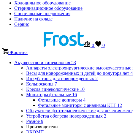
Холодильное оборудование
Стерилизационное оборудование
Специальные предложения
Наличие на складе
Сервис
0
0
0
Корзина
Акушерство и гинекология
53
Аппараты электрохирургические высокочастотные
Весы для новорожденных и детей до полутора лет
4
Инкубаторы для новорожденных
2
Кольпоскопы
7
Кресла гинекологические
10
Мониторы фетальные
16
Фетальные допплеры
4
Фетальные мониторы с анализом КТГ
12
Облучатели фототерапевтические для лечения же
Устройства обогрева новорожденных
2
Разное
9
Производители
ЭКОМП