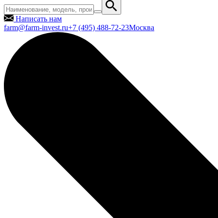
Написать нам
farm@farm-invest.ru
+7 (495) 488-72-23
Москва