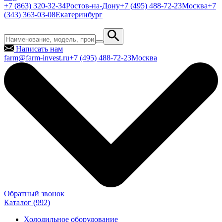
+7 (863) 320-32-34
Ростов-на-Дону
+7 (495) 488-72-23
Москва
+7
(343) 363-03-08
Екатеринбург
Написать нам
farm@farm-invest.ru
+7 (495) 488-72-23
Москва
Обратный звонок
Каталог
(992)
Холодильное оборудование