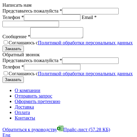
Написать нам
Представьтесь пожалуйста
*
Телефон
*
Email
*
Сообщение
*
Соглашаюсь с
Политикой обработки персональных данных
Обратный звонок
Представьтесь пожалуйста
*
Телефон
*
Соглашаюсь с
Политикой обработки персональных данных
О компании
Отправить запрос
Оформить претензию
Доставка
Оплата
Контакты
Обратиться к руководству
Прайс-лист
(57.28 КБ)
Eng