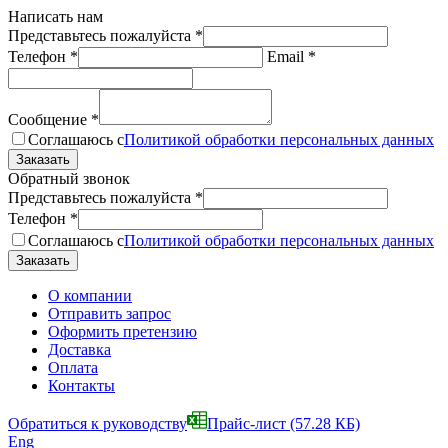
Написать нам
Представьтесь пожалуйста
*
Телефон
*
Email
*
Сообщение
*
Соглашаюсь с
Политикой обработки персональных данных
Обратный звонок
Представьтесь пожалуйста
*
Телефон
*
Соглашаюсь с
Политикой обработки персональных данных
О компании
Отправить запрос
Оформить претензию
Доставка
Оплата
Контакты
Обратиться к руководству
Прайс-лист
(57.28 КБ)
Eng