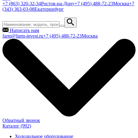
+7 (863) 320-32-34
Ростов-на-Дону
+7 (495) 488-72-23
Москва
+7
(343) 363-03-08
Екатеринбург
Написать нам
farm@farm-invest.ru
+7 (495) 488-72-23
Москва
Обратный звонок
Каталог
(992)
Холодильное оборудование