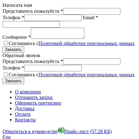
Написать нам
Представьтесь пожалуйста
*
Телефон
*
Email
*
Сообщение
*
Соглашаюсь с
Политикой обработки персональных данных
Обратный звонок
Представьтесь пожалуйста
*
Телефон
*
Соглашаюсь с
Политикой обработки персональных данных
О компании
Отправить запрос
Оформить претензию
Доставка
Оплата
Контакты
Обратиться к руководству
Прайс-лист
(57.28 КБ)
Eng