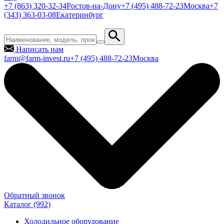
+7 (863) 320-32-34
Ростов-на-Дону
+7 (495) 488-72-23
Москва
+7
(343) 363-03-08
Екатеринбург
Написать нам
farm@farm-invest.ru
+7 (495) 488-72-23
Москва
Обратный звонок
Каталог
(992)
Холодильное оборудование