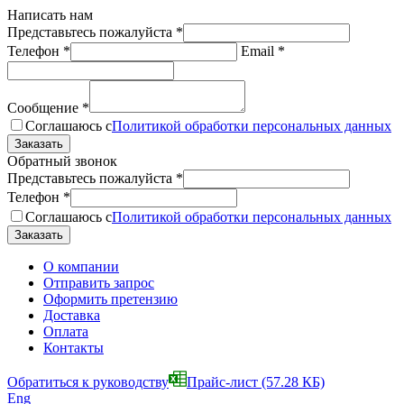
Написать нам
Представьтесь пожалуйста
*
Телефон
*
Email
*
Сообщение
*
Соглашаюсь с
Политикой обработки персональных данных
Обратный звонок
Представьтесь пожалуйста
*
Телефон
*
Соглашаюсь с
Политикой обработки персональных данных
О компании
Отправить запрос
Оформить претензию
Доставка
Оплата
Контакты
Обратиться к руководству
Прайс-лист
(57.28 КБ)
Eng