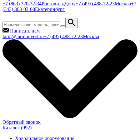
+7 (863) 320-32-34
Ростов-на-Дону
+7 (495) 488-72-23
Москва
+7
(343) 363-03-08
Екатеринбург
Написать нам
farm@farm-invest.ru
+7 (495) 488-72-23
Москва
Обратный звонок
Каталог
(992)
Холодильное оборудование