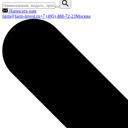
Написать нам
farm@farm-invest.ru
+7 (495) 488-72-23
Москва