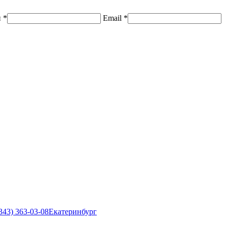
н
*
Email
*
343) 363-03-08
Екатеринбург