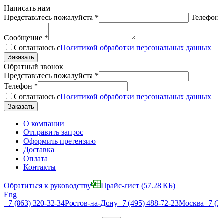
Написать нам
Представьтесь пожалуйста
*
Телефо
Сообщение
*
Соглашаюсь с
Политикой обработки персональных данных
Обратный звонок
Представьтесь пожалуйста
*
Телефон
*
Соглашаюсь с
Политикой обработки персональных данных
О компании
Отправить запрос
Оформить претензию
Доставка
Оплата
Контакты
Обратиться к руководству
Прайс-лист
(57.28 КБ)
Eng
+7 (863) 320-32-34
Ростов-на-Дону
+7 (495) 488-72-23
Москва
+7 (