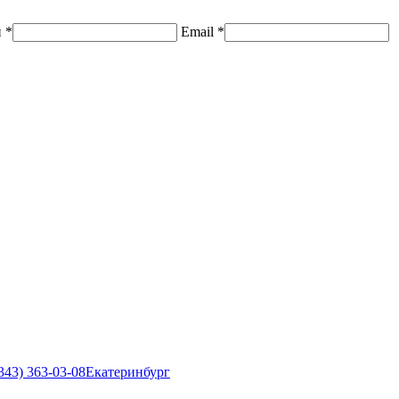
н
*
Email
*
343) 363-03-08
Екатеринбург