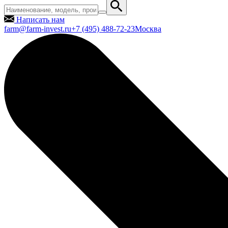
Написать нам
farm@farm-invest.ru
+7 (495) 488-72-23
Москва