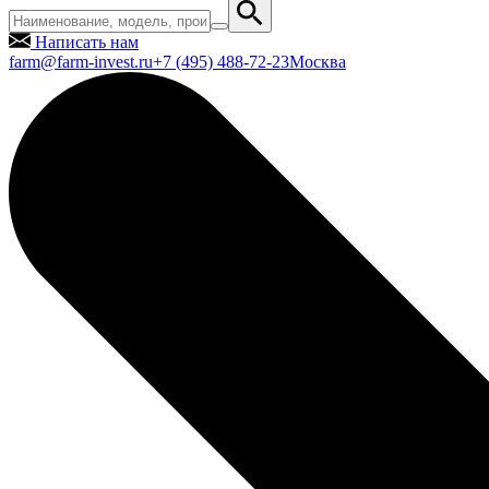
Написать нам
farm@farm-invest.ru
+7 (495) 488-72-23
Москва