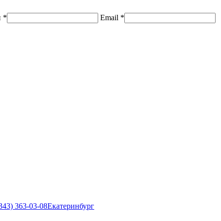
н
*
Email
*
343) 363-03-08
Екатеринбург