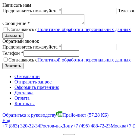
Написать нам
Представьтесь пожалуйста
*
Телефо
Сообщение
*
Соглашаюсь с
Политикой обработки персональных данных
Обратный звонок
Представьтесь пожалуйста
*
Телефон
*
Соглашаюсь с
Политикой обработки персональных данных
О компании
Отправить запрос
Оформить претензию
Доставка
Оплата
Контакты
Обратиться к руководству
Прайс-лист
(57.28 КБ)
Eng
+7 (863) 320-32-34
Ростов-на-Дону
+7 (495) 488-72-23
Москва
+7 (