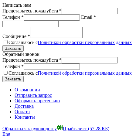
Написать нам
Представьтесь пожалуйста
*
Телефон
*
Email
*
Сообщение
*
Соглашаюсь с
Политикой обработки персональных данных
Обратный звонок
Представьтесь пожалуйста
*
Телефон
*
Соглашаюсь с
Политикой обработки персональных данных
О компании
Отправить запрос
Оформить претензию
Доставка
Оплата
Контакты
Обратиться к руководству
Прайс-лист
(57.28 КБ)
Eng