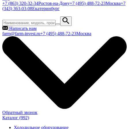
+7 (863) 320-32-34
Ростов-на-Дону
+7 (495) 488-72-23
Москва
+7
(343) 363-03-08
Екатеринбург
Написать нам
farm@farm-invest.ru
+7 (495) 488-72-23
Москва
Обратный звонок
Каталог
(992)
Холодильное оборудование