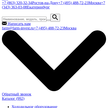
+7 (863) 320-32-34
Ростов-на-Дону
+7 (495) 488-72-23
Москва
+7
(343) 363-03-08
Екатеринбург
Написать нам
farm@farm-invest.ru
+7 (495) 488-72-23
Москва
Обратный звонок
Каталог
(992)
Холодильное оборудование