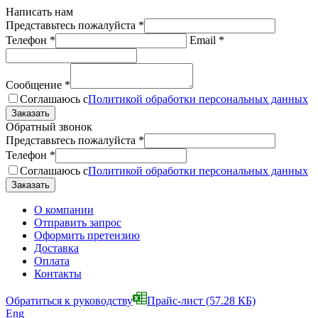
Написать нам
Представьтесь пожалуйста
*
Телефон
*
Email
*
Сообщение
*
Соглашаюсь с
Политикой обработки персональных данных
Обратный звонок
Представьтесь пожалуйста
*
Телефон
*
Соглашаюсь с
Политикой обработки персональных данных
О компании
Отправить запрос
Оформить претензию
Доставка
Оплата
Контакты
Обратиться к руководству
Прайс-лист
(57.28 КБ)
Eng