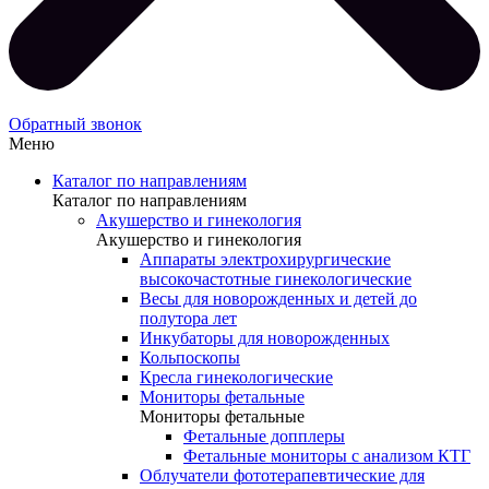
Обратный звонок
Меню
Каталог по направлениям
Каталог по направлениям
Акушерство и гинекология
Акушерство и гинекология
Аппараты электрохирургические
высокочастотные гинекологические
Весы для новорожденных и детей до
полутора лет
Инкубаторы для новорожденных
Кольпоскопы
Кресла гинекологические
Мониторы фетальные
Мониторы фетальные
Фетальные допплеры
Фетальные мониторы с анализом КТГ
Облучатели фототерапевтические для