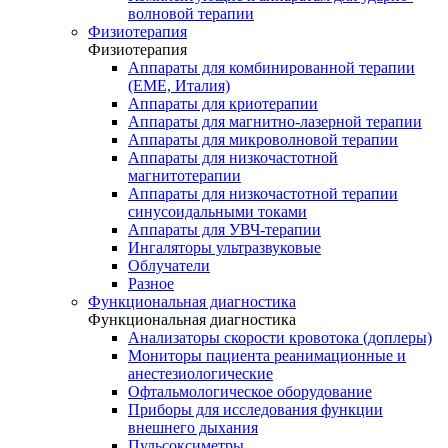
волновой терапии
Физиотерапия
Физиотерапия
Аппараты для комбинированной терапии
(EME, Италия)
Аппараты для криотерапии
Аппараты для магнитно-лазерной терапии
Аппараты для микроволновой терапии
Аппараты для низкочастотной
магнитотерапии
Аппараты для низкочастотной терапии
синусоидальными токами
Аппараты для УВЧ-терапии
Ингаляторы ультразвуковые
Облучатели
Разное
Функциональная диагностика
Функциональная диагностика
Анализаторы скорости кровотока (доплеры)
Мониторы пациента реанимационные и
анестезиологические
Офтальмологическое оборудование
Приборы для исследования функции
внешнего дыхания
Пульсоксиметры