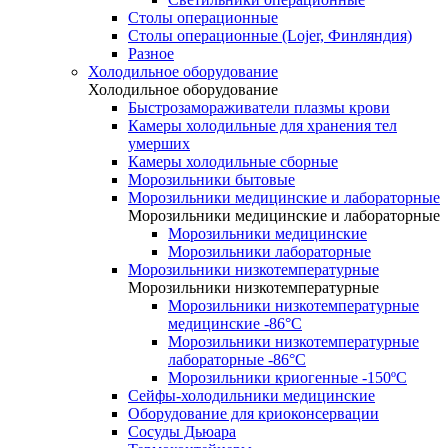
Столы операционные
Столы операционные (Lojer, Финляндия)
Разное
Холодильное оборудование
Холодильное оборудование
Быстрозамораживатели плазмы крови
Камеры холодильные для хранения тел
умерших
Камеры холодильные сборные
Морозильники бытовые
Морозильники медицинские и лабораторные
Морозильники медицинские и лабораторные
Морозильники медицинские
Морозильники лабораторные
Морозильники низкотемпературные
Морозильники низкотемпературные
Морозильники низкотемпературные
медицинские -86°С
Морозильники низкотемпературные
лабораторные -86°С
Морозильники криогенные -150ºC
Сейфы-холодильники медицинские
Оборудование для криоконсервации
Сосуды Дьюара