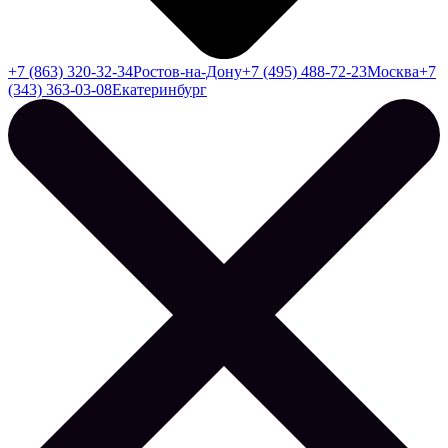
+7 (863) 320-32-34
Ростов-на-Дону
+7 (495) 488-72-23
Москва
+7
(343) 363-03-08
Екатеринбург