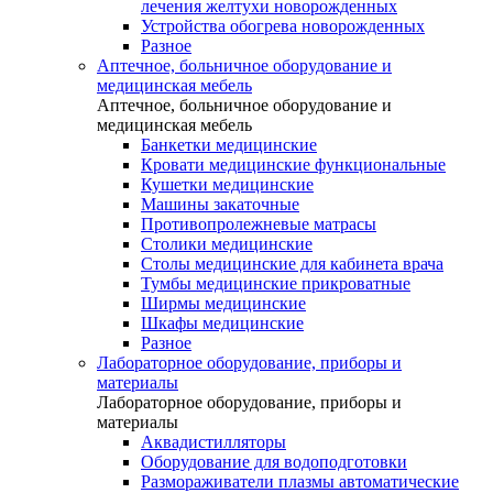
лечения желтухи новорожденных
Устройства обогрева новорожденных
Разное
Аптечное, больничное оборудование и
медицинская мебель
Аптечное, больничное оборудование и
медицинская мебель
Банкетки медицинские
Кровати медицинские функциональные
Кушетки медицинские
Машины закаточные
Противопролежневые матрасы
Столики медицинские
Столы медицинские для кабинета врача
Тумбы медицинские прикроватные
Ширмы медицинские
Шкафы медицинские
Разное
Лабораторное оборудование, приборы и
материалы
Лабораторное оборудование, приборы и
материалы
Аквадистилляторы
Оборудование для водоподготовки
Размораживатели плазмы автоматические