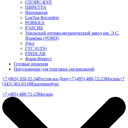
СПЭЙС-КУЛ
ПИРЕТТА
Инновация
LogTag Recorders
PORKKA
РЭЛСИБ
Уральский оптико-механический завод им. Э.С.
Яламова (УОМЗ)
Удел
ГТС (GTS)
FINDLAB
Фарм-Инвест
Готовые решения
Предложение для торговых организаций
+7 (863) 320-32-34
Ростов-на-Дону
+7 (495) 488-72-23
Москва
+7
(343) 363-03-08
Екатеринбург
+7 (495) 488-72-23
Москва