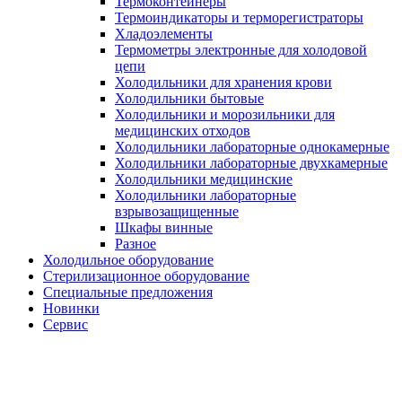
Термоконтейнеры
Термоиндикаторы и терморегистраторы
Хладоэлементы
Термометры электронные для холодовой
цепи
Холодильники для хранения крови
Холодильники бытовые
Холодильники и морозильники для
медицинских отходов
Холодильники лабораторные однокамерные
Холодильники лабораторные двухкамерные
Холодильники медицинские
Холодильники лабораторные
взрывозащищенные
Шкафы винные
Разное
Холодильное оборудование
Стерилизационное оборудование
Специальные предложения
Новинки
Сервис