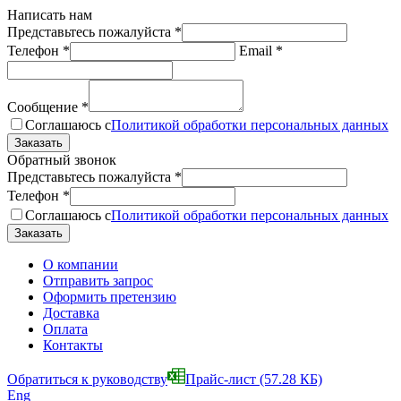
Написать нам
Представьтесь пожалуйста
*
Телефон
*
Email
*
Сообщение
*
Соглашаюсь с
Политикой обработки персональных данных
Обратный звонок
Представьтесь пожалуйста
*
Телефон
*
Соглашаюсь с
Политикой обработки персональных данных
О компании
Отправить запрос
Оформить претензию
Доставка
Оплата
Контакты
Обратиться к руководству
Прайс-лист
(57.28 КБ)
Eng