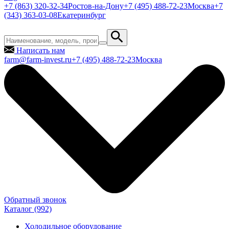
+7 (863) 320-32-34
Ростов-на-Дону
+7 (495) 488-72-23
Москва
+7
(343) 363-03-08
Екатеринбург
Написать нам
farm@farm-invest.ru
+7 (495) 488-72-23
Москва
Обратный звонок
Каталог
(992)
Холодильное оборудование