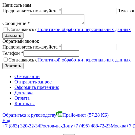
Написать нам
Представьтесь пожалуйста
*
Телефо
Сообщение
*
Соглашаюсь с
Политикой обработки персональных данных
Обратный звонок
Представьтесь пожалуйста
*
Телефон
*
Соглашаюсь с
Политикой обработки персональных данных
О компании
Отправить запрос
Оформить претензию
Доставка
Оплата
Контакты
Обратиться к руководству
Прайс-лист
(57.28 КБ)
Eng
+7 (863) 320-32-34
Ростов-на-Дону
+7 (495) 488-72-23
Москва
+7 (