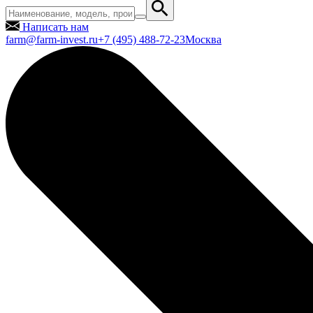
Написать нам
farm@farm-invest.ru
+7 (495) 488-72-23
Москва