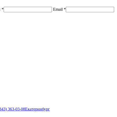
н
*
Email
*
343) 363-03-08
Екатеринбург