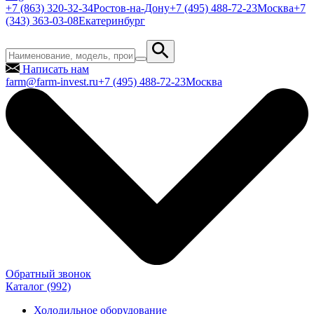
+7 (863) 320-32-34
Ростов-на-Дону
+7 (495) 488-72-23
Москва
+7
(343) 363-03-08
Екатеринбург
Написать нам
farm@farm-invest.ru
+7 (495) 488-72-23
Москва
Обратный звонок
Каталог
(992)
Холодильное оборудование