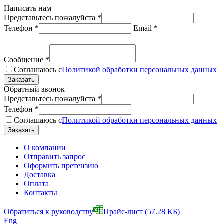
Написать нам
Представьтесь пожалуйста
*
Телефон
*
Email
*
Сообщение
*
Соглашаюсь с
Политикой обработки персональных данных
Обратный звонок
Представьтесь пожалуйста
*
Телефон
*
Соглашаюсь с
Политикой обработки персональных данных
О компании
Отправить запрос
Оформить претензию
Доставка
Оплата
Контакты
Обратиться к руководству
Прайс-лист
(57.28 КБ)
Eng