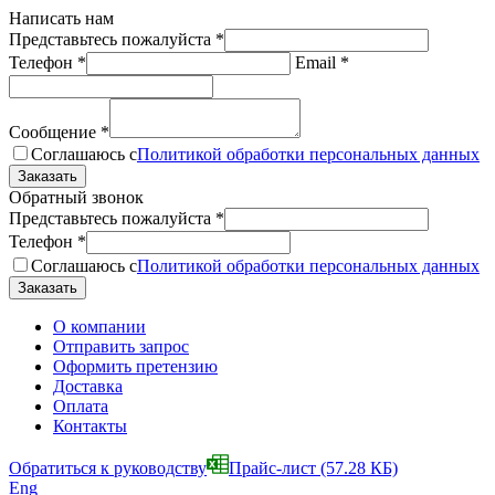
Написать нам
Представьтесь пожалуйста
*
Телефон
*
Email
*
Сообщение
*
Соглашаюсь с
Политикой обработки персональных данных
Обратный звонок
Представьтесь пожалуйста
*
Телефон
*
Соглашаюсь с
Политикой обработки персональных данных
О компании
Отправить запрос
Оформить претензию
Доставка
Оплата
Контакты
Обратиться к руководству
Прайс-лист
(57.28 КБ)
Eng