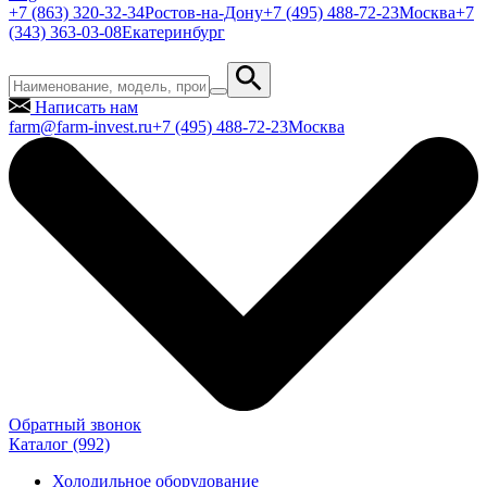
+7 (863) 320-32-34
Ростов-на-Дону
+7 (495) 488-72-23
Москва
+7
(343) 363-03-08
Екатеринбург
Написать нам
farm@farm-invest.ru
+7 (495) 488-72-23
Москва
Обратный звонок
Каталог
(992)
Холодильное оборудование