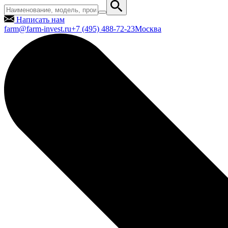
Написать нам
farm@farm-invest.ru
+7 (495) 488-72-23
Москва