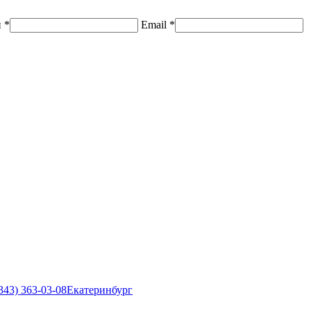
н
*
Email
*
343) 363-03-08
Екатеринбург