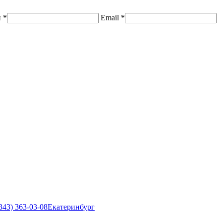
н
*
Email
*
343) 363-03-08
Екатеринбург