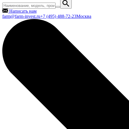
Написать нам
farm@farm-invest.ru
+7 (495) 488-72-23
Москва