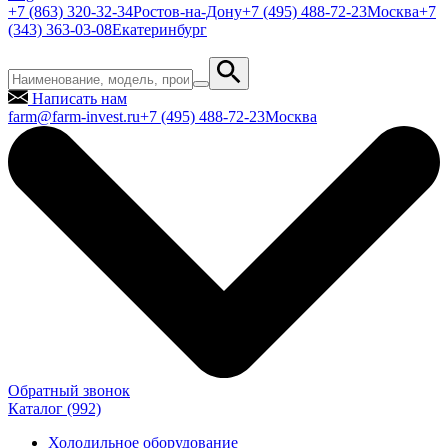
+7 (863) 320-32-34
Ростов-на-Дону
+7 (495) 488-72-23
Москва
+7
(343) 363-03-08
Екатеринбург
Написать нам
farm@farm-invest.ru
+7 (495) 488-72-23
Москва
Обратный звонок
Каталог
(992)
Холодильное оборудование