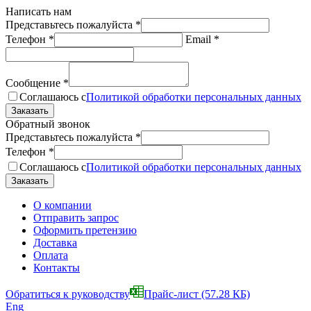
Написать нам
Представьтесь пожалуйста
*
Телефон
*
Email
*
Сообщение
*
Соглашаюсь с
Политикой обработки персональных данных
Обратный звонок
Представьтесь пожалуйста
*
Телефон
*
Соглашаюсь с
Политикой обработки персональных данных
О компании
Отправить запрос
Оформить претензию
Доставка
Оплата
Контакты
Обратиться к руководству
Прайс-лист
(57.28 КБ)
Eng