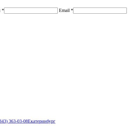
н
*
Email
*
343) 363-03-08
Екатеринбург