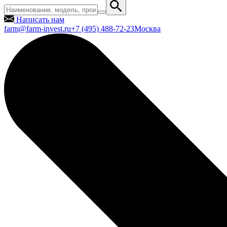
Написать нам
farm@farm-invest.ru
+7 (495) 488-72-23
Москва