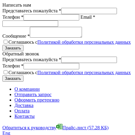
Написать нам
Представьтесь пожалуйста
*
Телефон
*
Email
*
Сообщение
*
Соглашаюсь с
Политикой обработки персональных данных
Обратный звонок
Представьтесь пожалуйста
*
Телефон
*
Соглашаюсь с
Политикой обработки персональных данных
О компании
Отправить запрос
Оформить претензию
Доставка
Оплата
Контакты
Обратиться к руководству
Прайс-лист
(57.28 КБ)
Eng