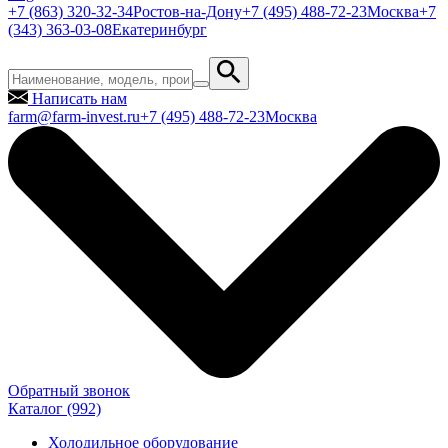
+7 (863) 320-32-34
Ростов-на-Дону
+7 (495) 488-72-23
Москва
+7
(343) 363-03-08
Екатеринбург
Написать нам
farm@farm-invest.ru
+7 (495) 488-72-23
Москва
Обратный звонок
Каталог
(992)
Холодильное оборудование