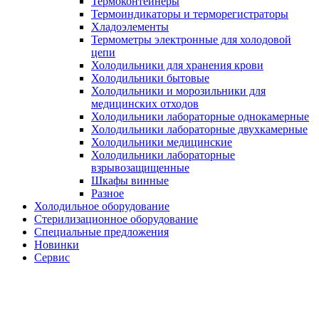
Термоконтейнеры
Термоиндикаторы и терморегистраторы
Хладоэлементы
Термометры электронные для холодовой
цепи
Холодильники для хранения крови
Холодильники бытовые
Холодильники и морозильники для
медицинских отходов
Холодильники лабораторные однокамерные
Холодильники лабораторные двухкамерные
Холодильники медицинские
Холодильники лабораторные
взрывозащищенные
Шкафы винные
Разное
Холодильное оборудование
Стерилизационное оборудование
Специальные предложения
Новинки
Сервис