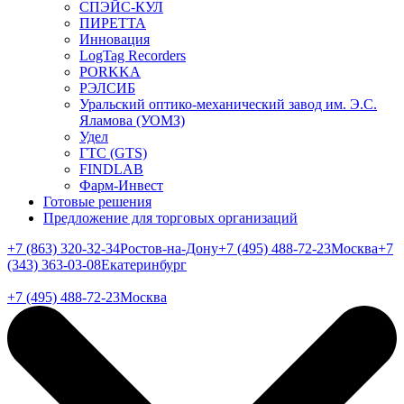
СПЭЙС-КУЛ
ПИРЕТТА
Инновация
LogTag Recorders
PORKKA
РЭЛСИБ
Уральский оптико-механический завод им. Э.С.
Яламова (УОМЗ)
Удел
ГТС (GTS)
FINDLAB
Фарм-Инвест
Готовые решения
Предложение для торговых организаций
+7 (863) 320-32-34
Ростов-на-Дону
+7 (495) 488-72-23
Москва
+7
(343) 363-03-08
Екатеринбург
+7 (495) 488-72-23
Москва