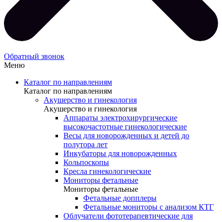
Обратный звонок
Меню
Каталог по направлениям
Каталог по направлениям
Акушерство и гинекология
Акушерство и гинекология
Аппараты электрохирургические
высокочастотные гинекологические
Весы для новорожденных и детей до
полутора лет
Инкубаторы для новорожденных
Кольпоскопы
Кресла гинекологические
Мониторы фетальные
Мониторы фетальные
Фетальные допплеры
Фетальные мониторы с анализом КТГ
Облучатели фототерапевтические для