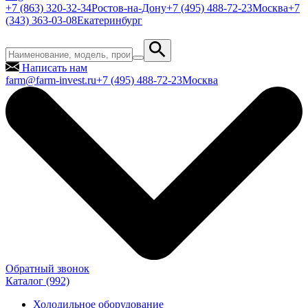
+7 (863) 320-32-34
Ростов-на-Дону
+7 (495) 488-72-23
Москва
+7
(343) 363-03-08
Екатеринбург
Написать нам
farm@farm-invest.ru
+7 (495) 488-72-23
Москва
Обратный звонок
Каталог
(992)
Холодильное оборудование