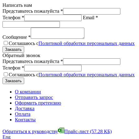
Написать нам
Представьтесь пожалуйста
*
Телефон
*
Email
*
Сообщение
*
Соглашаюсь с
Политикой обработки персональных данных
Обратный звонок
Представьтесь пожалуйста
*
Телефон
*
Соглашаюсь с
Политикой обработки персональных данных
О компании
Отправить запрос
Оформить претензию
Доставка
Оплата
Контакты
Обратиться к руководству
Прайс-лист
(57.28 КБ)
Eng