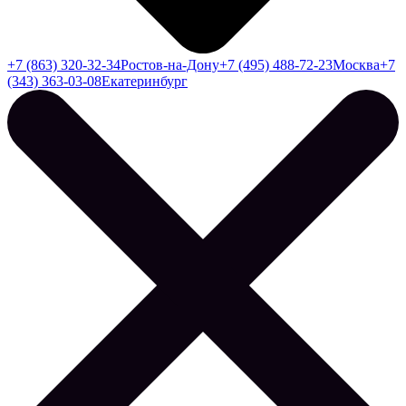
+7 (863) 320-32-34
Ростов-на-Дону
+7 (495) 488-72-23
Москва
+7
(343) 363-03-08
Екатеринбург