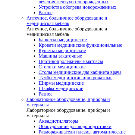
лечения желтухи новорожденных
Устройства обогрева новорожденных
Разное
Аптечное, больничное оборудование и
медицинская мебель
Аптечное, больничное оборудование и
медицинская мебель
Банкетки медицинские
Кровати медицинские функциональные
Кушетки медицинские
Машины закаточные
Противопролежневые матрасы
Столики медицинские
Столы медицинские для кабинета врача
Тумбы медицинские прикроватные
Ширмы медицинские
Шкафы медицинские
Разное
Лабораторное оборудование, приборы и
материалы
Лабораторное оборудование, приборы и
материалы
Аквадистилляторы
Оборудование для водоподготовки
Размораживатели плазмы автоматические