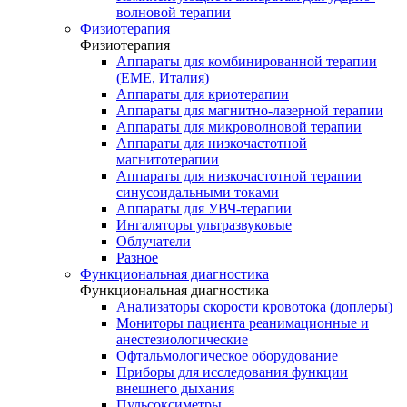
волновой терапии
Физиотерапия
Физиотерапия
Аппараты для комбинированной терапии
(EME, Италия)
Аппараты для криотерапии
Аппараты для магнитно-лазерной терапии
Аппараты для микроволновой терапии
Аппараты для низкочастотной
магнитотерапии
Аппараты для низкочастотной терапии
синусоидальными токами
Аппараты для УВЧ-терапии
Ингаляторы ультразвуковые
Облучатели
Разное
Функциональная диагностика
Функциональная диагностика
Анализаторы скорости кровотока (доплеры)
Мониторы пациента реанимационные и
анестезиологические
Офтальмологическое оборудование
Приборы для исследования функции
внешнего дыхания
Пульсоксиметры