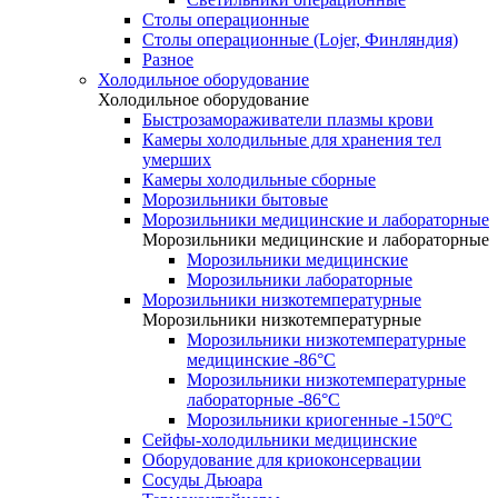
Столы операционные
Столы операционные (Lojer, Финляндия)
Разное
Холодильное оборудование
Холодильное оборудование
Быстрозамораживатели плазмы крови
Камеры холодильные для хранения тел
умерших
Камеры холодильные сборные
Морозильники бытовые
Морозильники медицинские и лабораторные
Морозильники медицинские и лабораторные
Морозильники медицинские
Морозильники лабораторные
Морозильники низкотемпературные
Морозильники низкотемпературные
Морозильники низкотемпературные
медицинские -86°С
Морозильники низкотемпературные
лабораторные -86°С
Морозильники криогенные -150ºC
Сейфы-холодильники медицинские
Оборудование для криоконсервации
Сосуды Дьюара