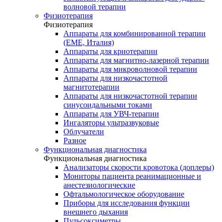
волновой терапии
Физиотерапия
Физиотерапия
Аппараты для комбинированной терапии
(EME, Италия)
Аппараты для криотерапии
Аппараты для магнитно-лазерной терапии
Аппараты для микроволновой терапии
Аппараты для низкочастотной
магнитотерапии
Аппараты для низкочастотной терапии
синусоидальными токами
Аппараты для УВЧ-терапии
Ингаляторы ультразвуковые
Облучатели
Разное
Функциональная диагностика
Функциональная диагностика
Анализаторы скорости кровотока (доплеры)
Мониторы пациента реанимационные и
анестезиологические
Офтальмологическое оборудование
Приборы для исследования функции
внешнего дыхания
Пульсоксиметры