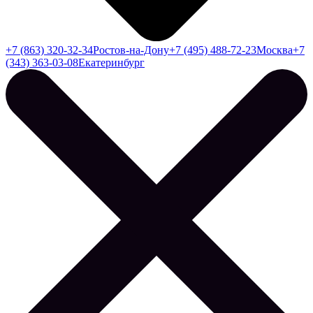
+7 (863) 320-32-34
Ростов-на-Дону
+7 (495) 488-72-23
Москва
+7
(343) 363-03-08
Екатеринбург