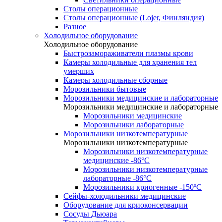
Столы операционные
Столы операционные (Lojer, Финляндия)
Разное
Холодильное оборудование
Холодильное оборудование
Быстрозамораживатели плазмы крови
Камеры холодильные для хранения тел
умерших
Камеры холодильные сборные
Морозильники бытовые
Морозильники медицинские и лабораторные
Морозильники медицинские и лабораторные
Морозильники медицинские
Морозильники лабораторные
Морозильники низкотемпературные
Морозильники низкотемпературные
Морозильники низкотемпературные
медицинские -86°С
Морозильники низкотемпературные
лабораторные -86°С
Морозильники криогенные -150ºC
Сейфы-холодильники медицинские
Оборудование для криоконсервации
Сосуды Дьюара