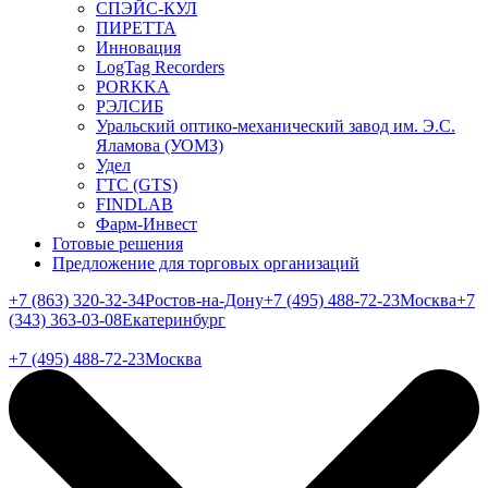
СПЭЙС-КУЛ
ПИРЕТТА
Инновация
LogTag Recorders
PORKKA
РЭЛСИБ
Уральский оптико-механический завод им. Э.С.
Яламова (УОМЗ)
Удел
ГТС (GTS)
FINDLAB
Фарм-Инвест
Готовые решения
Предложение для торговых организаций
+7 (863) 320-32-34
Ростов-на-Дону
+7 (495) 488-72-23
Москва
+7
(343) 363-03-08
Екатеринбург
+7 (495) 488-72-23
Москва