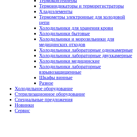
Термоконтейнеры
Термоиндикаторы и терморегистраторы
Хладоэлементы
Термометры электронные для холодовой
цепи
Холодильники для хранения крови
Холодильники бытовые
Холодильники и морозильники для
медицинских отходов
Холодильники лабораторные однокамерные
Холодильники лабораторные двухкамерные
Холодильники медицинские
Холодильники лабораторные
взрывозащищенные
Шкафы винные
Разное
Холодильное оборудование
Стерилизационное оборудование
Специальные предложения
Новинки
Сервис