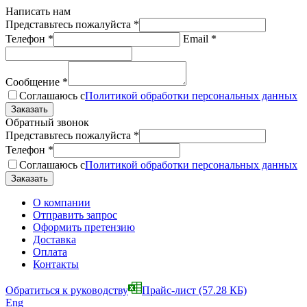
Написать нам
Представьтесь пожалуйста
*
Телефон
*
Email
*
Сообщение
*
Соглашаюсь с
Политикой обработки персональных данных
Обратный звонок
Представьтесь пожалуйста
*
Телефон
*
Соглашаюсь с
Политикой обработки персональных данных
О компании
Отправить запрос
Оформить претензию
Доставка
Оплата
Контакты
Обратиться к руководству
Прайс-лист
(57.28 КБ)
Eng