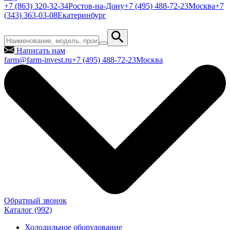
+7 (863) 320-32-34
Ростов-на-Дону
+7 (495) 488-72-23
Москва
+7
(343) 363-03-08
Екатеринбург
Написать нам
farm@farm-invest.ru
+7 (495) 488-72-23
Москва
Обратный звонок
Каталог
(992)
Холодильное оборудование