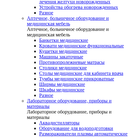
лечения желтухи новорожденных
Устройства обогрева новорожденных
Разное
Аптечное, больничное оборудование и
медицинская мебель
Аптечное, больничное оборудование и
медицинская мебель
Банкетки медицинские
Кровати медицинские функциональные
Кушетки медицинские
Машины закаточные
Противопролежневые матрасы
Столики медицинские
Столы медицинские для кабинета врача
Тумбы медицинские прикроватные
Ширмы медицинские
Шкафы медицинские
Разное
Лабораторное оборудование, приборы и
материалы
Лабораторное оборудование, приборы и
материалы
Аквадистилляторы
Оборудование для водоподготовки
Размораживатели плазмы автоматические