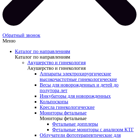
Обратный звонок
Меню
Каталог по направлениям
Каталог по направлениям
Акушерство и гинекология
Акушерство и гинекология
Аппараты электрохирургические
высокочастотные гинекологические
Весы для новорожденных и детей до
полутора лет
Инкубаторы для новорожденных
Кольпоскопы
Кресла гинекологические
Мониторы фетальные
Мониторы фетальные
Фетальные допплеры
Фетальные мониторы с анализом КТГ
Облучатели фототерапевтические для