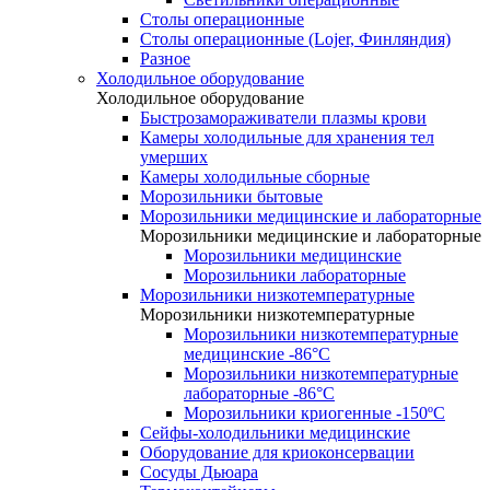
Столы операционные
Столы операционные (Lojer, Финляндия)
Разное
Холодильное оборудование
Холодильное оборудование
Быстрозамораживатели плазмы крови
Камеры холодильные для хранения тел
умерших
Камеры холодильные сборные
Морозильники бытовые
Морозильники медицинские и лабораторные
Морозильники медицинские и лабораторные
Морозильники медицинские
Морозильники лабораторные
Морозильники низкотемпературные
Морозильники низкотемпературные
Морозильники низкотемпературные
медицинские -86°С
Морозильники низкотемпературные
лабораторные -86°С
Морозильники криогенные -150ºC
Сейфы-холодильники медицинские
Оборудование для криоконсервации
Сосуды Дьюара