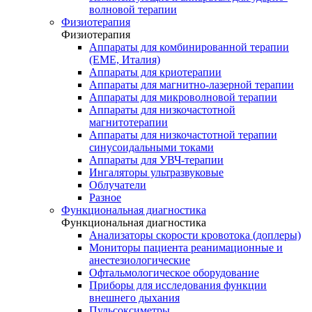
волновой терапии
Физиотерапия
Физиотерапия
Аппараты для комбинированной терапии
(EME, Италия)
Аппараты для криотерапии
Аппараты для магнитно-лазерной терапии
Аппараты для микроволновой терапии
Аппараты для низкочастотной
магнитотерапии
Аппараты для низкочастотной терапии
синусоидальными токами
Аппараты для УВЧ-терапии
Ингаляторы ультразвуковые
Облучатели
Разное
Функциональная диагностика
Функциональная диагностика
Анализаторы скорости кровотока (доплеры)
Мониторы пациента реанимационные и
анестезиологические
Офтальмологическое оборудование
Приборы для исследования функции
внешнего дыхания
Пульсоксиметры