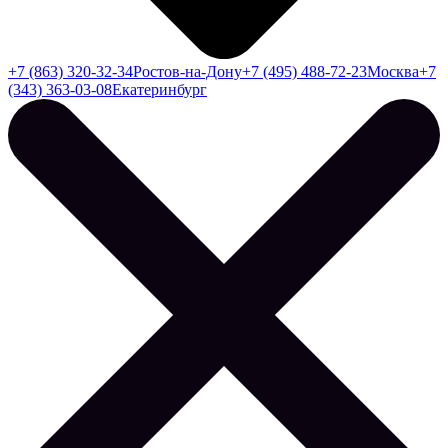
+7 (863) 320-32-34
Ростов-на-Дону
+7 (495) 488-72-23
Москва
+7
(343) 363-03-08
Екатеринбург