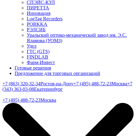
СПЭЙС-КУЛ
ПИРЕТТА
Инновация
LogTag Recorders
PORKKA
РЭЛСИБ
Уральский оптико-механический завод им. Э.С.
Яламова (УОМЗ)
Удел
ГТС (GTS)
FINDLAB
Фарм-Инвест
Готовые решения
Предложение для торговых организаций
+7 (863) 320-32-34
Ростов-на-Дону
+7 (495) 488-72-23
Москва
+7
(343) 363-03-08
Екатеринбург
+7 (495) 488-72-23
Москва