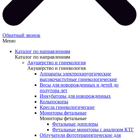
Обратный звонок
Меню
Каталог по направлениям
Каталог по направлениям
Акушерство и гинекология
Акушерство и гинекология
Аппараты электрохирургические
высокочастотные гинекологические
Весы для новорожденных и детей до
полутора лет
Инкубаторы для новорожденных
Кольпоскопы
Кресла гинекологические
Мониторы фетальные
Мониторы фетальные
Фетальные допплеры
Фетальные мониторы с анализом КТГ
Облучатели фототерапевтические для