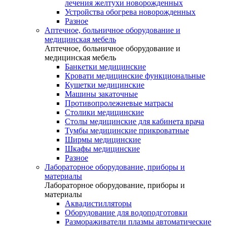
лечения желтухи новорожденных
Устройства обогрева новорожденных
Разное
Аптечное, больничное оборудование и
медицинская мебель
Аптечное, больничное оборудование и
медицинская мебель
Банкетки медицинские
Кровати медицинские функциональные
Кушетки медицинские
Машины закаточные
Противопролежневые матрасы
Столики медицинские
Столы медицинские для кабинета врача
Тумбы медицинские прикроватные
Ширмы медицинские
Шкафы медицинские
Разное
Лабораторное оборудование, приборы и
материалы
Лабораторное оборудование, приборы и
материалы
Аквадистилляторы
Оборудование для водоподготовки
Размораживатели плазмы автоматические