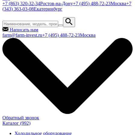
+7 (863) 320-32-34
Ростов-на-Дону
+7 (495) 488-72-23
Москва
+7
(343) 363-03-08
Екатеринбург
Написать нам
farm@farm-invest.ru
+7 (495) 488-72-23
Москва
Обратный звонок
Каталог
(992)
Холодильное оборудование