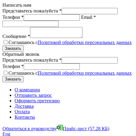
Написать нам
Представьтесь пожалуйста
*
Телефон
*
Email
*
Сообщение
*
Соглашаюсь с
Политикой обработки персональных данных
Обратный звонок
Представьтесь пожалуйста
*
Телефон
*
Соглашаюсь с
Политикой обработки персональных данных
О компании
Отправить запрос
Оформить претензию
Доставка
Оплата
Контакты
Обратиться к руководству
Прайс-лист
(57.28 КБ)
Eng