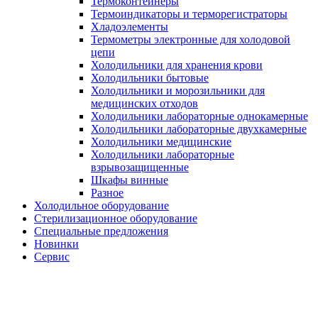
Термоконтейнеры
Термоиндикаторы и терморегистраторы
Хладоэлементы
Термометры электронные для холодовой
цепи
Холодильники для хранения крови
Холодильники бытовые
Холодильники и морозильники для
медицинских отходов
Холодильники лабораторные однокамерные
Холодильники лабораторные двухкамерные
Холодильники медицинские
Холодильники лабораторные
взрывозащищенные
Шкафы винные
Разное
Холодильное оборудование
Стерилизационное оборудование
Специальные предложения
Новинки
Сервис