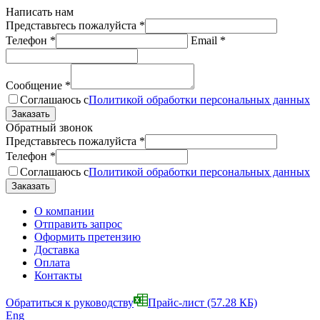
Написать нам
Представьтесь пожалуйста
*
Телефон
*
Email
*
Сообщение
*
Соглашаюсь с
Политикой обработки персональных данных
Обратный звонок
Представьтесь пожалуйста
*
Телефон
*
Соглашаюсь с
Политикой обработки персональных данных
О компании
Отправить запрос
Оформить претензию
Доставка
Оплата
Контакты
Обратиться к руководству
Прайс-лист
(57.28 КБ)
Eng