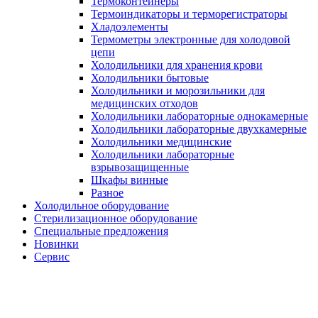
Термоконтейнеры
Термоиндикаторы и терморегистраторы
Хладоэлементы
Термометры электронные для холодовой
цепи
Холодильники для хранения крови
Холодильники бытовые
Холодильники и морозильники для
медицинских отходов
Холодильники лабораторные однокамерные
Холодильники лабораторные двухкамерные
Холодильники медицинские
Холодильники лабораторные
взрывозащищенные
Шкафы винные
Разное
Холодильное оборудование
Стерилизационное оборудование
Специальные предложения
Новинки
Сервис