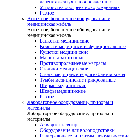
лечения желтухи новорожденных
Устройства обогрева новорожденных
Разное
Аптечное, больничное оборудование и
медицинская мебель
Аптечное, больничное оборудование и
медицинская мебель
Банкетки медицинские
Кровати медицинские функциональные
Кушетки медицинские
Машины закаточные
Противопролежневые матрасы
Столики медицинские
Столы медицинские для кабинета врача
Тумбы медицинские прикроватные
Ширмы медицинские
Шкафы медицинские
Разное
Лабораторное оборудование, приборы и
материалы
Лабораторное оборудование, приборы и
материалы
Аквадистилляторы
Оборудование для водоподготовки
Размораживатели плазмы автоматические