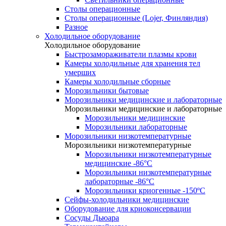
Столы операционные
Столы операционные (Lojer, Финляндия)
Разное
Холодильное оборудование
Холодильное оборудование
Быстрозамораживатели плазмы крови
Камеры холодильные для хранения тел
умерших
Камеры холодильные сборные
Морозильники бытовые
Морозильники медицинские и лабораторные
Морозильники медицинские и лабораторные
Морозильники медицинские
Морозильники лабораторные
Морозильники низкотемпературные
Морозильники низкотемпературные
Морозильники низкотемпературные
медицинские -86°С
Морозильники низкотемпературные
лабораторные -86°С
Морозильники криогенные -150ºC
Сейфы-холодильники медицинские
Оборудование для криоконсервации
Сосуды Дьюара