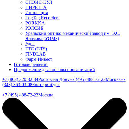
СПЭЙС-КУЛ
ПИРЕТТА
Инновация
LogTag Recorders
PORKKA
РЭЛСИБ
Уральский оптико-механический завод им. Э.С.
Яламова (УОМЗ)
Удел
ГТС (GTS)
FINDLAB
Фарм-Инвест
Готовые решения
Предложение для торговых организаций
+7 (863) 320-32-34
Ростов-на-Дону
+7 (495) 488-72-23
Москва
+7
(343) 363-03-08
Екатеринбург
+7 (495) 488-72-23
Москва