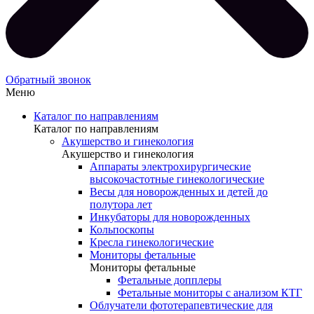
Обратный звонок
Меню
Каталог по направлениям
Каталог по направлениям
Акушерство и гинекология
Акушерство и гинекология
Аппараты электрохирургические
высокочастотные гинекологические
Весы для новорожденных и детей до
полутора лет
Инкубаторы для новорожденных
Кольпоскопы
Кресла гинекологические
Мониторы фетальные
Мониторы фетальные
Фетальные допплеры
Фетальные мониторы с анализом КТГ
Облучатели фототерапевтические для