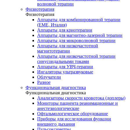
волновой терапии
Физиотерапия
Физиотерапия
Аппараты для комбинированной терапии
(EME, Италия)
Аппараты для криотерапии
Аппараты для магнитно-лазерной терапии
Аппараты для микроволновой терапии
Аппараты для низкочастотной
магнитотерапии
Аппараты для низкочастотной терапии
синусоидальными токами
Аппараты для УВЧ-терапии
Ингаляторы ультразвуковые
Облучатели
Разное
Функциональная диагностика
Функциональная диагностика
Анализаторы скорости кровотока (доплеры)
Мониторы пациента реанимационные и
анестезиологические
Офтальмологическое оборудование
Приборы для исследования функции
внешнего дыхания
Пульсоксиметры