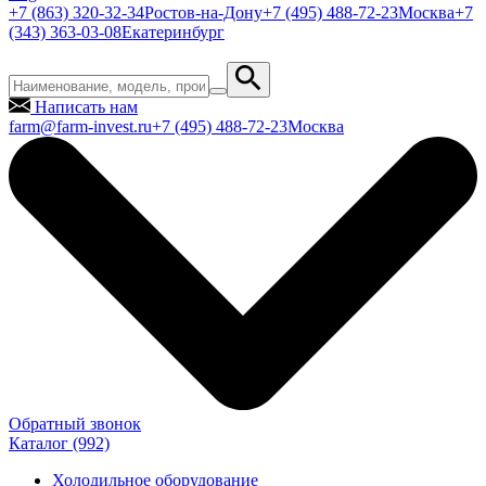
+7 (863) 320-32-34
Ростов-на-Дону
+7 (495) 488-72-23
Москва
+7
(343) 363-03-08
Екатеринбург
Написать нам
farm@farm-invest.ru
+7 (495) 488-72-23
Москва
Обратный звонок
Каталог
(992)
Холодильное оборудование