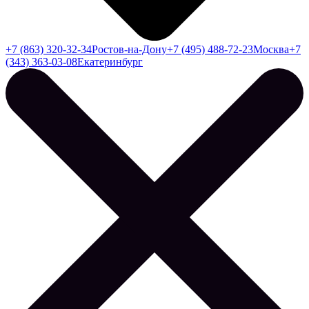
+7 (863) 320-32-34
Ростов-на-Дону
+7 (495) 488-72-23
Москва
+7
(343) 363-03-08
Екатеринбург