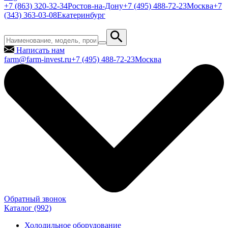
+7 (863) 320-32-34
Ростов-на-Дону
+7 (495) 488-72-23
Москва
+7
(343) 363-03-08
Екатеринбург
Написать нам
farm@farm-invest.ru
+7 (495) 488-72-23
Москва
Обратный звонок
Каталог
(992)
Холодильное оборудование