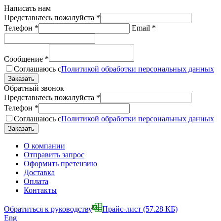
Написать нам
Представьтесь пожалуйста
*
Телефон
*
Email
*
Сообщение
*
Соглашаюсь с
Политикой обработки персональных данных
Обратный звонок
Представьтесь пожалуйста
*
Телефон
*
Соглашаюсь с
Политикой обработки персональных данных
О компании
Отправить запрос
Оформить претензию
Доставка
Оплата
Контакты
Обратиться к руководству
Прайс-лист
(57.28 КБ)
Eng