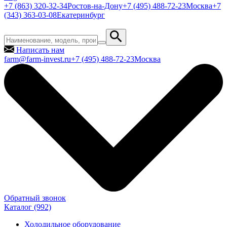
+7 (863) 320-32-34
Ростов-на-Дону
+7 (495) 488-72-23
Москва
+7
(343) 363-03-08
Екатеринбург
Написать нам
farm@farm-invest.ru
+7 (495) 488-72-23
Москва
Обратный звонок
Каталог
(992)
Холодильное оборудование