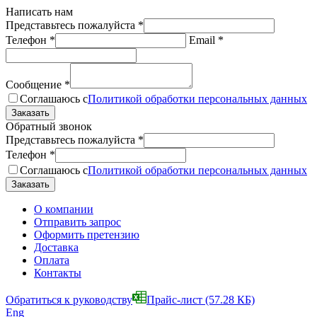
Написать нам
Представьтесь пожалуйста
*
Телефон
*
Email
*
Сообщение
*
Соглашаюсь с
Политикой обработки персональных данных
Обратный звонок
Представьтесь пожалуйста
*
Телефон
*
Соглашаюсь с
Политикой обработки персональных данных
О компании
Отправить запрос
Оформить претензию
Доставка
Оплата
Контакты
Обратиться к руководству
Прайс-лист
(57.28 КБ)
Eng