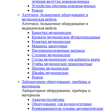
лечения желтухи новорожденных
Устройства обогрева новорожденных
Разное
Аптечное, больничное оборудование и
медицинская мебель
Аптечное, больничное оборудование и
медицинская мебель
Банкетки медицинские
Кровати медицинские функциональные
Кушетки медицинские
Машины закаточные
Противопролежневые матрасы
Столики медицинские
Столы медицинские для кабинета врача
Тумбы медицинские прикроватные
Ширмы медицинские
Шкафы медицинские
Разное
Лабораторное оборудование, приборы и
материалы
Лабораторное оборудование, приборы и
материалы
Аквадистилляторы
Оборудование для водоподготовки
Размораживатели плазмы автоматические