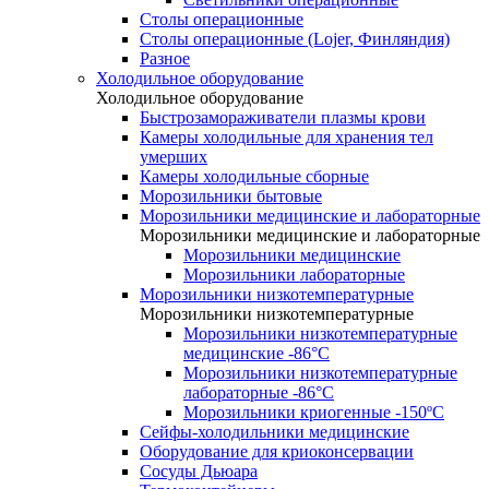
Столы операционные
Столы операционные (Lojer, Финляндия)
Разное
Холодильное оборудование
Холодильное оборудование
Быстрозамораживатели плазмы крови
Камеры холодильные для хранения тел
умерших
Камеры холодильные сборные
Морозильники бытовые
Морозильники медицинские и лабораторные
Морозильники медицинские и лабораторные
Морозильники медицинские
Морозильники лабораторные
Морозильники низкотемпературные
Морозильники низкотемпературные
Морозильники низкотемпературные
медицинские -86°С
Морозильники низкотемпературные
лабораторные -86°С
Морозильники криогенные -150ºC
Сейфы-холодильники медицинские
Оборудование для криоконсервации
Сосуды Дьюара