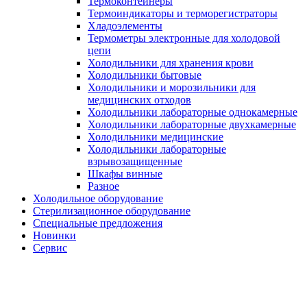
Термоконтейнеры
Термоиндикаторы и терморегистраторы
Хладоэлементы
Термометры электронные для холодовой
цепи
Холодильники для хранения крови
Холодильники бытовые
Холодильники и морозильники для
медицинских отходов
Холодильники лабораторные однокамерные
Холодильники лабораторные двухкамерные
Холодильники медицинские
Холодильники лабораторные
взрывозащищенные
Шкафы винные
Разное
Холодильное оборудование
Стерилизационное оборудование
Специальные предложения
Новинки
Сервис