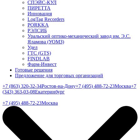
СПЭЙС-КУЛ
ПИРЕТТА
Инновация
LogTag Recorders
PORKKA
РЭЛСИБ
Уральский оптико-механический завод им. Э.С.
Яламова (УОМЗ)
Удел
ГТС (GTS)
FINDLAB
Фарм-Инвест
Готовые решения
Предложение для торговых организаций
+7 (863) 320-32-34
Ростов-на-Дону
+7 (495) 488-72-23
Москва
+7
(343) 363-03-08
Екатеринбург
+7 (495) 488-72-23
Москва