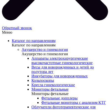
Обратный звонок
Меню
Каталог по направлениям
Каталог по направлениям
Акушерство и гинекология
Акушерство и гинекология
Аппараты электрохирургические
высокочастотные гинекологические
Весы для новорожденных и детей до
полутора лет
Инкубаторы для новорожденных
Кольпоскопы
Кресла гинекологические
Мониторы фетальные
Мониторы фетальные
Фетальные допплеры
Фетальные мониторы с анализом КТГ
Облучатели фототерапевтические для