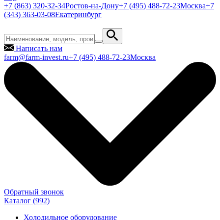
+7 (863) 320-32-34
Ростов-на-Дону
+7 (495) 488-72-23
Москва
+7
(343) 363-03-08
Екатеринбург
Написать нам
farm@farm-invest.ru
+7 (495) 488-72-23
Москва
Обратный звонок
Каталог
(992)
Холодильное оборудование