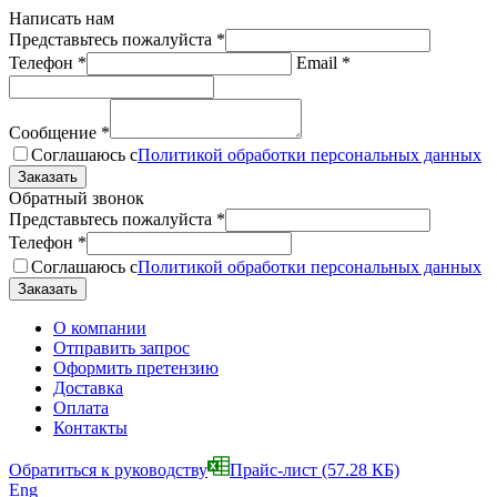
Написать нам
Представьтесь пожалуйста
*
Телефон
*
Email
*
Сообщение
*
Соглашаюсь с
Политикой обработки персональных данных
Обратный звонок
Представьтесь пожалуйста
*
Телефон
*
Соглашаюсь с
Политикой обработки персональных данных
О компании
Отправить запрос
Оформить претензию
Доставка
Оплата
Контакты
Обратиться к руководству
Прайс-лист
(57.28 КБ)
Eng