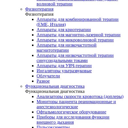
волновой терапии
Физиотерапия
Физиотерапия
Аппараты для комбинированной терапии
(EME, Италия)
Аппараты для криотерапии
Аппараты для магнитно-лазерной терапии
Аппараты для микроволновой терапии
Аппараты для низкочастотной
магнитотерапии
Аппараты для низкочастотной терапии
синусоидальными токами
Аппараты для УВЧ-терапии
Ингаляторы ультразвуковые
Облучатели
Разное
Функциональная диагностика
Функциональная диагностика
Анализаторы скорости кровотока (доплеры)
Мониторы пациента реанимационные и
анестезиологические
Офтальмологическое оборудование
Приборы для исследования функции
внешнего дыхания
Пульсоксиметры