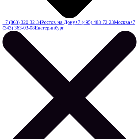
+7 (863) 320-32-34
Ростов-на-Дону
+7 (495) 488-72-23
Москва
+7
(343) 363-03-08
Екатеринбург