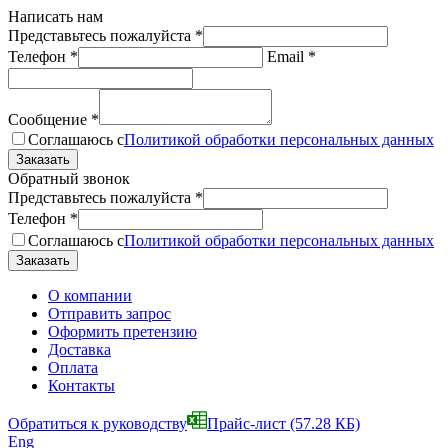
Написать нам
Представьтесь пожалуйста
*
Телефон
*
Email
*
Сообщение
*
Соглашаюсь с
Политикой обработки персональных данных
Обратный звонок
Представьтесь пожалуйста
*
Телефон
*
Соглашаюсь с
Политикой обработки персональных данных
О компании
Отправить запрос
Оформить претензию
Доставка
Оплата
Контакты
Обратиться к руководству
Прайс-лист
(57.28 КБ)
Eng