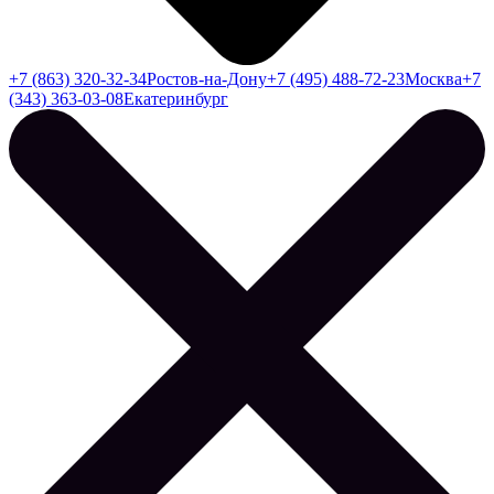
+7 (863) 320-32-34
Ростов-на-Дону
+7 (495) 488-72-23
Москва
+7
(343) 363-03-08
Екатеринбург