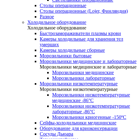
Столы операционные
Столы операционные (Lojer, Финляндия)
Разное
Холодильное оборудование
Холодильное оборудование
Быстрозамораживатели плазмы крови
Камеры холодильные для хранения тел
умерших
Камеры холодильные сборные
Морозильники бытовые
Морозильники медицинские и лабораторные
Морозильники медицинские и лабораторные
Морозильники медицинские
Морозильники лабораторные
Морозильники низкотемпературные
Морозильники низкотемпературные
Морозильники низкотемпературные
медицинские -86°С
Морозильники низкотемпературные
лабораторные -86°С
Морозильники криогенные -150ºC
Сейфы-холодильники медицинские
Оборудование для криоконсервации
Сосуды Дьюара