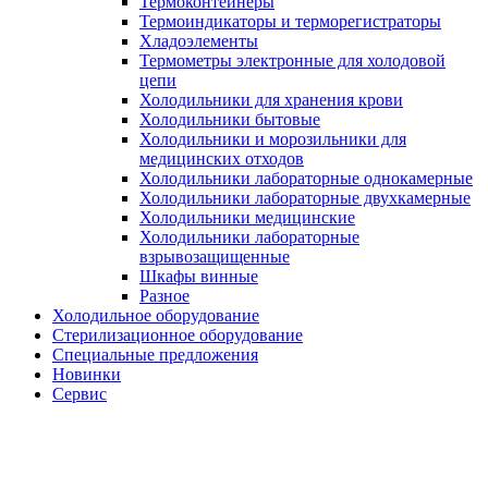
Термоконтейнеры
Термоиндикаторы и терморегистраторы
Хладоэлементы
Термометры электронные для холодовой
цепи
Холодильники для хранения крови
Холодильники бытовые
Холодильники и морозильники для
медицинских отходов
Холодильники лабораторные однокамерные
Холодильники лабораторные двухкамерные
Холодильники медицинские
Холодильники лабораторные
взрывозащищенные
Шкафы винные
Разное
Холодильное оборудование
Стерилизационное оборудование
Специальные предложения
Новинки
Сервис