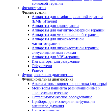
волновой терапии
Физиотерапия
Физиотерапия
Аппараты для комбинированной терапии
(EME, Италия)
Аппараты для криотерапии
Аппараты для магнитно-лазерной терапии
Аппараты для микроволновой терапии
Аппараты для низкочастотной
магнитотерапии
Аппараты для низкочастотной терапии
синусоидальными токами
Аппараты для УВЧ-терапии
Ингаляторы ультразвуковые
Облучатели
Разное
Функциональная диагностика
Функциональная диагностика
Анализаторы скорости кровотока (доплеры)
Мониторы пациента реанимационные и
анестезиологические
Офтальмологическое оборудование
Приборы для исследования функции
внешнего дыхания
Пульсоксиметры