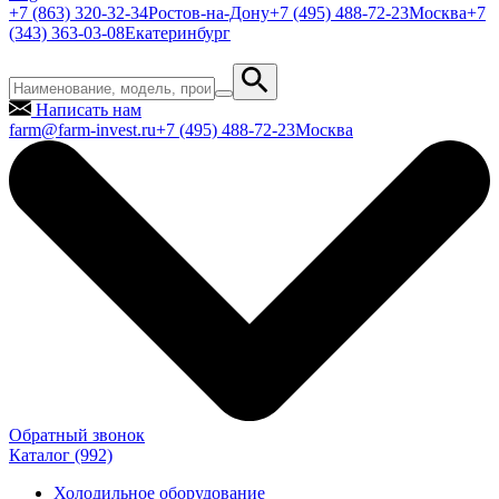
+7 (863) 320-32-34
Ростов-на-Дону
+7 (495) 488-72-23
Москва
+7
(343) 363-03-08
Екатеринбург
Написать нам
farm@farm-invest.ru
+7 (495) 488-72-23
Москва
Обратный звонок
Каталог
(992)
Холодильное оборудование