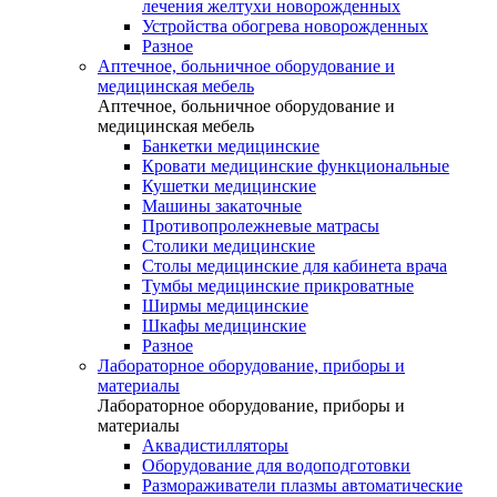
лечения желтухи новорожденных
Устройства обогрева новорожденных
Разное
Аптечное, больничное оборудование и
медицинская мебель
Аптечное, больничное оборудование и
медицинская мебель
Банкетки медицинские
Кровати медицинские функциональные
Кушетки медицинские
Машины закаточные
Противопролежневые матрасы
Столики медицинские
Столы медицинские для кабинета врача
Тумбы медицинские прикроватные
Ширмы медицинские
Шкафы медицинские
Разное
Лабораторное оборудование, приборы и
материалы
Лабораторное оборудование, приборы и
материалы
Аквадистилляторы
Оборудование для водоподготовки
Размораживатели плазмы автоматические