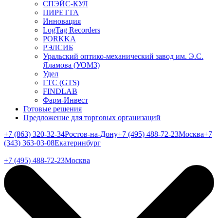
СПЭЙС-КУЛ
ПИРЕТТА
Инновация
LogTag Recorders
PORKKA
РЭЛСИБ
Уральский оптико-механический завод им. Э.С.
Яламова (УОМЗ)
Удел
ГТС (GTS)
FINDLAB
Фарм-Инвест
Готовые решения
Предложение для торговых организаций
+7 (863) 320-32-34
Ростов-на-Дону
+7 (495) 488-72-23
Москва
+7
(343) 363-03-08
Екатеринбург
+7 (495) 488-72-23
Москва