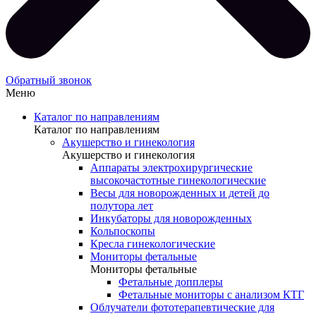
Обратный звонок
Меню
Каталог по направлениям
Каталог по направлениям
Акушерство и гинекология
Акушерство и гинекология
Аппараты электрохирургические
высокочастотные гинекологические
Весы для новорожденных и детей до
полутора лет
Инкубаторы для новорожденных
Кольпоскопы
Кресла гинекологические
Мониторы фетальные
Мониторы фетальные
Фетальные допплеры
Фетальные мониторы с анализом КТГ
Облучатели фототерапевтические для