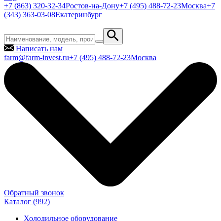
+7 (863) 320-32-34
Ростов-на-Дону
+7 (495) 488-72-23
Москва
+7
(343) 363-03-08
Екатеринбург
Написать нам
farm@farm-invest.ru
+7 (495) 488-72-23
Москва
Обратный звонок
Каталог
(992)
Холодильное оборудование