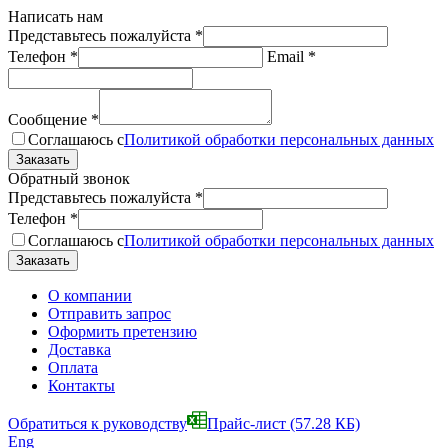
Написать нам
Представьтесь пожалуйста
*
Телефон
*
Email
*
Сообщение
*
Соглашаюсь с
Политикой обработки персональных данных
Обратный звонок
Представьтесь пожалуйста
*
Телефон
*
Соглашаюсь с
Политикой обработки персональных данных
О компании
Отправить запрос
Оформить претензию
Доставка
Оплата
Контакты
Обратиться к руководству
Прайс-лист
(57.28 КБ)
Eng