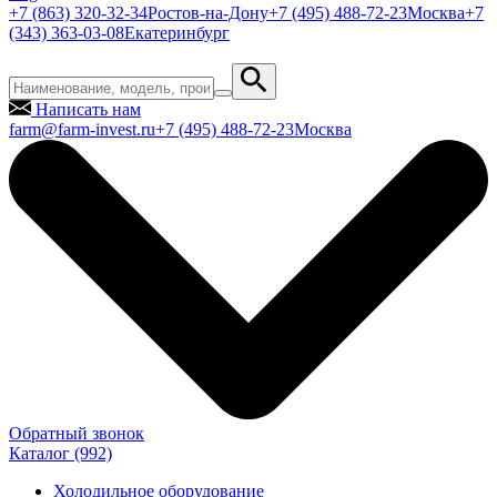
+7 (863) 320-32-34
Ростов-на-Дону
+7 (495) 488-72-23
Москва
+7
(343) 363-03-08
Екатеринбург
Написать нам
farm@farm-invest.ru
+7 (495) 488-72-23
Москва
Обратный звонок
Каталог
(992)
Холодильное оборудование