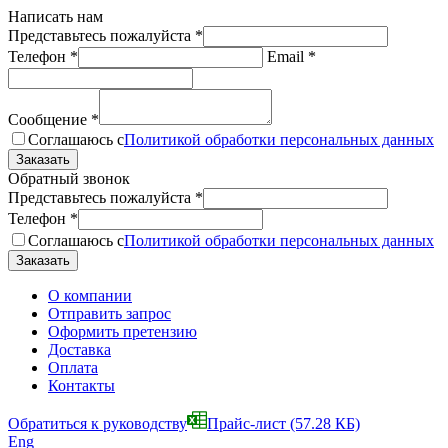
Написать нам
Представьтесь пожалуйста
*
Телефон
*
Email
*
Сообщение
*
Соглашаюсь с
Политикой обработки персональных данных
Обратный звонок
Представьтесь пожалуйста
*
Телефон
*
Соглашаюсь с
Политикой обработки персональных данных
О компании
Отправить запрос
Оформить претензию
Доставка
Оплата
Контакты
Обратиться к руководству
Прайс-лист
(57.28 КБ)
Eng