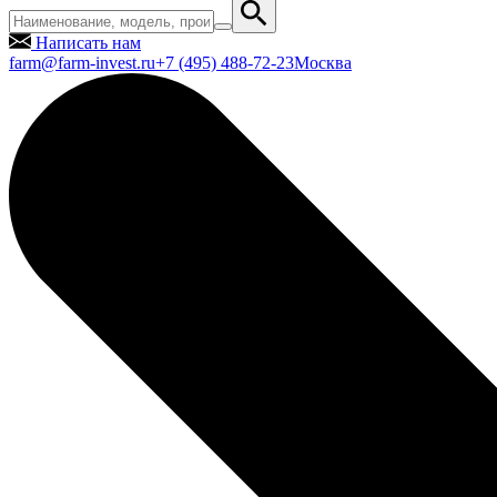
Написать нам
farm@farm-invest.ru
+7 (495) 488-72-23
Москва