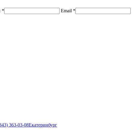
н
*
Email
*
343) 363-03-08
Екатеринбург