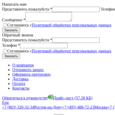
Написать нам
Представьтесь пожалуйста
*
Телефо
Сообщение
*
Соглашаюсь с
Политикой обработки персональных данных
Обратный звонок
Представьтесь пожалуйста
*
Телефон
*
Соглашаюсь с
Политикой обработки персональных данных
О компании
Отправить запрос
Оформить претензию
Доставка
Оплата
Контакты
Обратиться к руководству
Прайс-лист
(57.28 КБ)
Eng
+7 (863) 320-32-34
Ростов-на-Дону
+7 (495) 488-72-23
Москва
+7 (