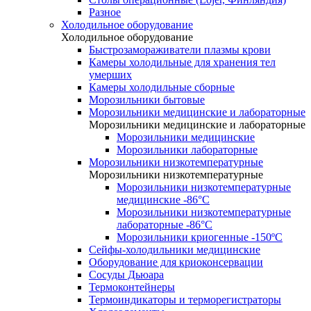
Разное
Холодильное оборудование
Холодильное оборудование
Быстрозамораживатели плазмы крови
Камеры холодильные для хранения тел
умерших
Камеры холодильные сборные
Морозильники бытовые
Морозильники медицинские и лабораторные
Морозильники медицинские и лабораторные
Морозильники медицинские
Морозильники лабораторные
Морозильники низкотемпературные
Морозильники низкотемпературные
Морозильники низкотемпературные
медицинские -86°С
Морозильники низкотемпературные
лабораторные -86°С
Морозильники криогенные -150ºC
Сейфы-холодильники медицинские
Оборудование для криоконсервации
Сосуды Дьюара
Термоконтейнеры
Термоиндикаторы и терморегистраторы