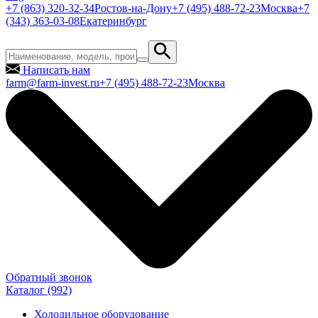
+7 (863) 320-32-34
Ростов-на-Дону
+7 (495) 488-72-23
Москва
+7
(343) 363-03-08
Екатеринбург
Написать нам
farm@farm-invest.ru
+7 (495) 488-72-23
Москва
Обратный звонок
Каталог
(992)
Холодильное оборудование