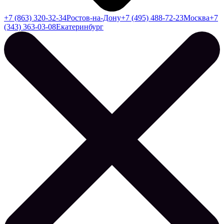
+7 (863) 320-32-34
Ростов-на-Дону
+7 (495) 488-72-23
Москва
+7
(343) 363-03-08
Екатеринбург