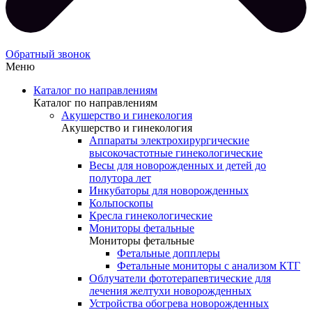
Обратный звонок
Меню
Каталог по направлениям
Каталог по направлениям
Акушерство и гинекология
Акушерство и гинекология
Аппараты электрохирургические
высокочастотные гинекологические
Весы для новорожденных и детей до
полутора лет
Инкубаторы для новорожденных
Кольпоскопы
Кресла гинекологические
Мониторы фетальные
Мониторы фетальные
Фетальные допплеры
Фетальные мониторы с анализом КТГ
Облучатели фототерапевтические для
лечения желтухи новорожденных
Устройства обогрева новорожденных