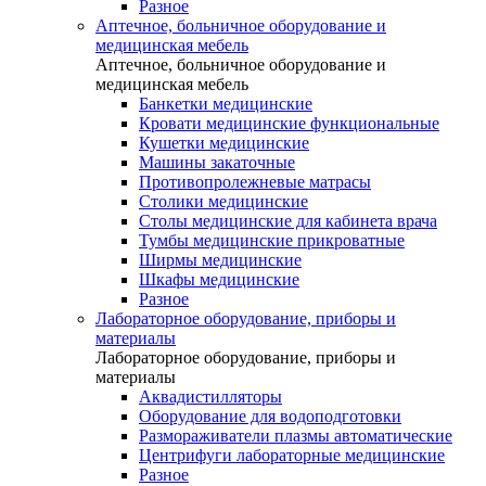
Разное
Аптечное, больничное оборудование и
медицинская мебель
Аптечное, больничное оборудование и
медицинская мебель
Банкетки медицинские
Кровати медицинские функциональные
Кушетки медицинские
Машины закаточные
Противопролежневые матрасы
Столики медицинские
Столы медицинские для кабинета врача
Тумбы медицинские прикроватные
Ширмы медицинские
Шкафы медицинские
Разное
Лабораторное оборудование, приборы и
материалы
Лабораторное оборудование, приборы и
материалы
Аквадистилляторы
Оборудование для водоподготовки
Размораживатели плазмы автоматические
Центрифуги лабораторные медицинские
Разное