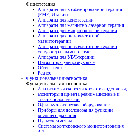
Физиотерапия
Аппараты для комбинированной терапии
(EME, Италия)
Аппараты для криотерапии
Аппараты для магнитно-лазерной терапии
Аппараты для микроволновой терапии
Аппараты для низкочастотной
магнитотерапии
Аппараты для низкочастотной терапии
синусоидальными токами
Аппараты для УВЧ-терапии
Ингаляторы ультразвуковые
Облучатели
Разное
Функциональная диагностика
Функциональная диагностика
Анализаторы скорости кровотока (доплеры)
Мониторы пациента реанимационные и
анестезиологические
Офтальмологическое оборудование
Приборы для исследования функции
внешнего дыхания
Пульсоксиметры
Системы холтеровского мониторирования
АД