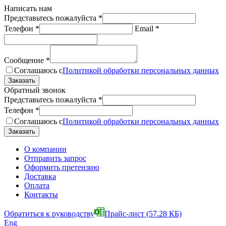
Написать нам
Представьтесь пожалуйста
*
Телефон
*
Email
*
Сообщение
*
Соглашаюсь с
Политикой обработки персональных данных
Обратный звонок
Представьтесь пожалуйста
*
Телефон
*
Соглашаюсь с
Политикой обработки персональных данных
О компании
Отправить запрос
Оформить претензию
Доставка
Оплата
Контакты
Обратиться к руководству
Прайс-лист
(57.28 КБ)
Eng