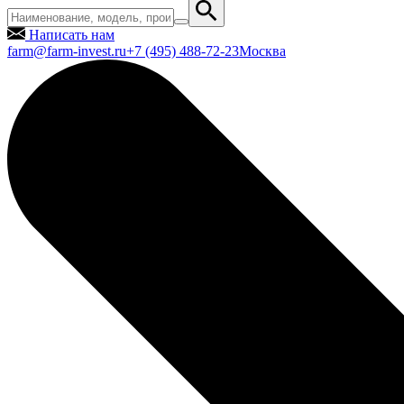
Написать нам
farm@farm-invest.ru
+7 (495) 488-72-23
Москва