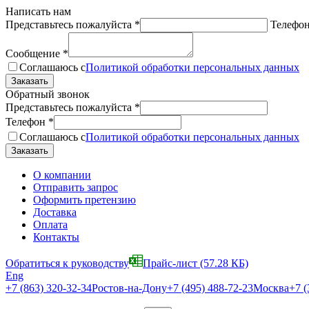
Написать нам
Представьтесь пожалуйста
*
Телефо
Сообщение
*
Соглашаюсь с
Политикой обработки персональных данных
Обратный звонок
Представьтесь пожалуйста
*
Телефон
*
Соглашаюсь с
Политикой обработки персональных данных
О компании
Отправить запрос
Оформить претензию
Доставка
Оплата
Контакты
Обратиться к руководству
Прайс-лист
(57.28 КБ)
Eng
+7 (863) 320-32-34
Ростов-на-Дону
+7 (495) 488-72-23
Москва
+7 (