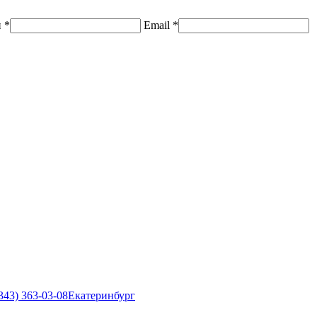
н
*
Email
*
343) 363-03-08
Екатеринбург